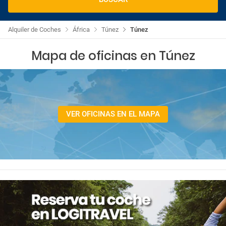
Alquiler de Coches
África
Túnez
Túnez
Mapa de oficinas en Túnez
VER OFICINAS EN EL MAPA