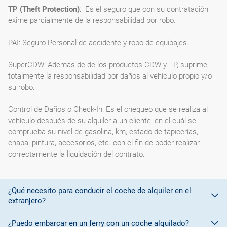
TP (Theft Protection)
: Es el seguro que con su contratación
exime parcialmente de la responsabilidad por robo.
PAI: Seguro Personal de accidente y robo de equipajes.
SuperCDW: Además de de los productos CDW y TP, suprime
totalmente la responsabilidad por daños al vehículo propio y/o
su robo.
Control de Daños o Check-In: Es el chequeo que se realiza al
vehículo después de su alquiler a un cliente, en el cuál se
comprueba su nivel de gasolina, km, estado de tapicerías,
chapa, pintura, accesorios, etc. con el fin de poder realizar
correctamente la liquidación del contrato.
¿Qué necesito para conducir el coche de alquiler en el
extranjero?
¿Puedo embarcar en un ferry con un coche alquilado?
Para conducir en países miembros de la
Unión Europea es