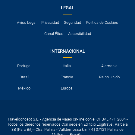
LEGAL
Aviso Legal
Privacidad
Seguridad
Política de Cookies
Canal Ético
Accesibilidad
INTERNACIONAL
Portugal
Italia
Alemania
Brasil
Francia
Reino Unido
México
Europa
Travelconcept S.L. - Agencia de viajes on-line con el CI. BAL 471, 2004 -
Todos los derechos reservados Con sede en Edificio Logitravel, Parcela
3B (Parc Bit) - Ctra. Palma - Valldemossa km 7,4 | 07121 Palma de
Mallorca - España.