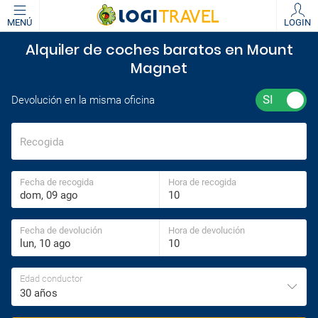
MENÚ
LOGIN
Alquiler de coches baratos en Mount
Magnet
Devolución en la misma oficina
Recogida
Fecha de recogida
Hora de recogida
Fecha de devolución
Hora de devolución
Edad conductor
30 años