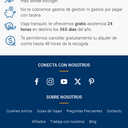
más donde escoger
No te cobramos gastos de gestión ni gastos por pagar
con tarjeta
Viaja tranquilo: te ofrecemos
gratis
asistencia
24
horas
en destino los
365 días
del año
Te permitimos cancelar gratuitamente tu alquiler de
coche hasta 48 horas de la recogida
CONECTA CON NOSOTROS
SOBRE NOSOTROS
Quiénes somos
Guías de Viajes
Preguntas Frecuentes
Contacto
Afiliados
Trabaja con nosotros
Blog