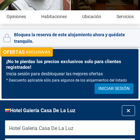
Opiniones
Habitaciones
Ubicación
Servicios
Bloquea la reserva de este alojamiento ahora y quédate
tranquilo.
OFERTAS
EXCLUSIVAS
¡No te pierdas
los precios exclusivos solo para clientes
registrados!
Inicia sesión para desbloquear las mejores ofertas
* Descuento aplicable sólo para algunos de los alojamientos del listado
INICIAR SESIÓN
Hotel Galería Casa De La Luz
Hotel Galería Casa De La Luz