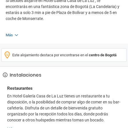
Si decides alojarte en Hotel Galería Casa de La Luz , te
encontrarás en una fantástica zona de Bogotá (La Candelaria) y
estarás a solo 3 min a pie de Plaza de Bolívar y a menos de 5 en
coche de Monserrate.
Más
Este alojamiento destaca por encontrarse en el
centro de Bogotá
Instalaciones
Restaurantes
En Hotel Galería Casa de La Luz tienes un restaurante a tu
disposición, o la posibilidad de comprar algo de comer en su bar-
cafetería. Disfruta de un detalle de bienvenida gratuito
organizado por la recepción todos los días, donde podrás
conocer a otros huéspedes mientras tomas un bocado.