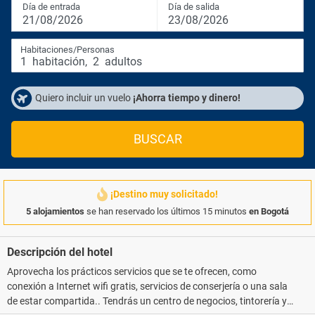
Día de entrada
Día de salida
21/08/2026
23/08/2026
Habitaciones/Personas
1
habitación
,
2
adultos
Quiero incluir un vuelo
¡Ahorra tiempo y dinero!
BUSCAR
¡Destino muy solicitado!
5 alojamientos
se han reservado los últimos 15 minutos
en Bogotá
Descripción del hotel
Aprovecha los prácticos servicios que se te ofrecen, como
conexión a Internet wifi gratis, servicios de conserjería o una sala
de estar compartida.. Tendrás un centro de negocios, tintorería y