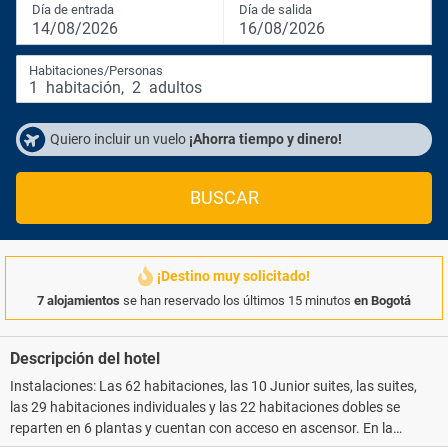
Día de entrada
Día de salida
14/08/2026
16/08/2026
Habitaciones/Personas
1
habitación
,
2
adultos
Quiero incluir un vuelo
¡Ahorra tiempo y dinero!
BUSCAR
¡Destino muy solicitado!
7 alojamientos
se han reservado los últimos 15 minutos
en Bogotá
Descripción del hotel
Instalaciones: Las 62 habitaciones, las 10 Junior suites, las suites,
las 29 habitaciones individuales y las 22 habitaciones dobles se
reparten en 6 plantas y cuentan con acceso en ascensor. En la