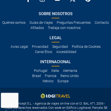
SOBRE NOSOTROS
Quiénes somos
Guías de Viajes
Preguntas Frecuentes
Contacto
Afiliados
Trabaja con nosotros
LEGAL
Aviso Legal
Privacidad
Seguridad
Política de Cookies
Canal Ético
Accesibilidad
INTERNACIONAL
Portugal
Italia
Alemania
Brasil
Francia
Reino Unido
México
Europa
Travelconcept S.L. - Agencia de viajes on-line con el CI. BAL 471, 2004 -
Todos los derechos reservados Con sede en Edificio Logitravel, Parcela 3B