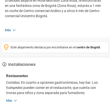
Si decides alojarte en Hotel Morrison Zona Rosa, te encontrarás
en una fantástica zona de Bogotá (Zona Rosa), estarás a 1 min
en coche de Centro comercial Andino y a otros 6 min de Centro
comercial Unicentro Bogotá.
Más
Este alojamiento destaca por encontrarse en el
centro de Bogotá
Instalaciones
Restaurantes
Comidas: En cuanto a opciones gastronómicas, hay bar. Los
huéspedes pueden comer en el restaurante, que cuenta con
tronas para niños y zona separada para fumadores.
Más