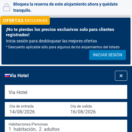
Bloquea la reserva de este alojamiento ahora y quédate
tranquilo.
OFERTAS
EXCLUSIVAS
¡No te pierdas
los precios exclusivos solo para clientes
registrados!
Inicia sesión para desbloquear las mejores ofertas
* Descuento aplicable sólo para algunos de los alojamientos del listado
INICIAR SESIÓN
Via Hotel
Via Hotel
Día de entrada
Día de salida
14/08/2026
16/08/2026
Habitaciones/Personas
1
habitación
,
2
adultos