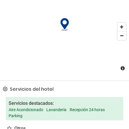
hotel está prohibido fumar.
Servicios del hotel
Servicios destacados:
Aire Acondicionado
Lavandería
Recepción 24 horas
Parking
Otros