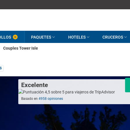
OLLOS
PAQUETES
HOTELES
CRUCEROS
/
Couples Tower Isle
S
Excelente
Basado en
4958 opiniones