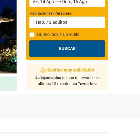
Habitaciones/Personas
1
Hab.
/
2
adultos
Quiero incluir un vuelo
BUSCAR
¡Destino muy solicitado!
4 alojamientos
se han reservado los
últimos 15 minutos
en Tower Isle