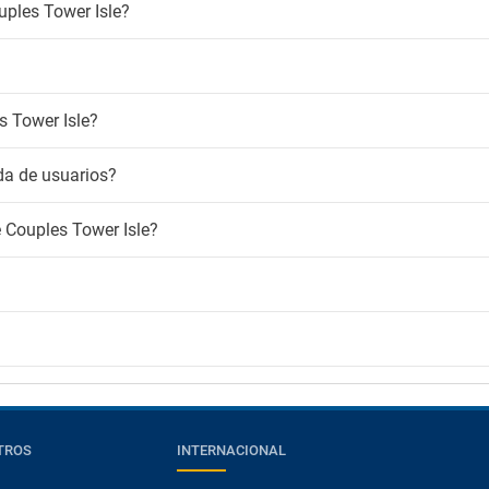
ples Tower Isle?
s Tower Isle?
da de usuarios?
e Couples Tower Isle?
TROS
INTERNACIONAL