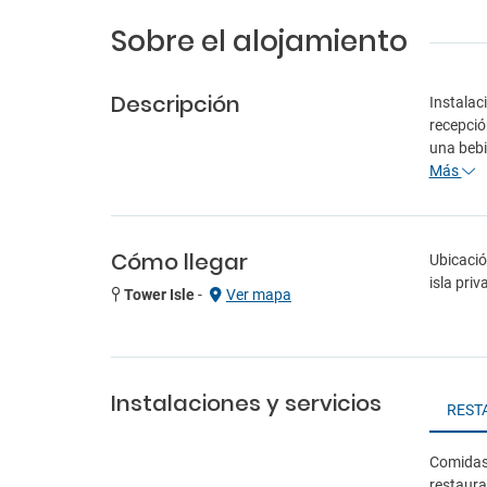
Sobre el alojamiento
Descripción
Instalac
recepció
una bebi
Más
Cómo llegar
Ubicació
isla pri
Tower Isle
-
Ver mapa
Instalaciones y servicios
REST
Comidas:
restaura