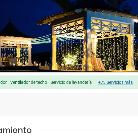
ador
Ventilador de techo
Servicio de lavandería
+73 Servicios más
jamiento