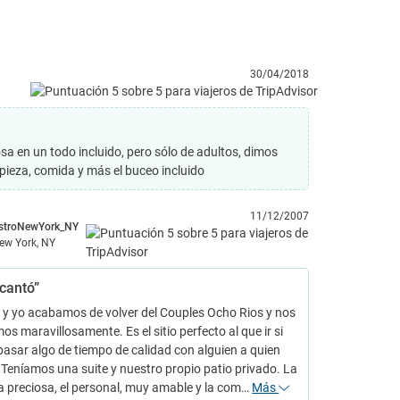
30/04/2018
 en un todo incluido, pero sólo de adultos, dimos
mpieza, comida y más el buceo incluido
11/12/2007
stroNewYork_NY
ew York, NY
cantó”
 y yo acabamos de volver del Couples Ocho Rios y nos
os maravillosamente. Es el sitio perfecto al que ir si
pasar algo de tiempo de calidad con alguien a quien
 Teníamos una suite y nuestro propio patio privado. La
a preciosa, el personal, muy amable y la com…
Más