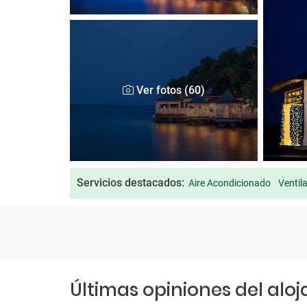
Ver fotos (60)
Servicios destacados:
Aire Acondicionado
Ventil
Últimas opiniones del alo