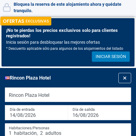
Bloquea la reserva de este alojamiento ahora y quédate
tranquilo.
OFERTAS
EXCLUSIVAS
¡No te pierdas
los precios exclusivos solo para clientes
registrados!
Inicia sesión para desbloquear las mejores ofertas
* Descuento aplicable sólo para algunos de los alojamientos del listado
INICIAR SESIÓN
Rincon Plaza Hotel
Rincon Plaza Hotel
Día de entrada
Día de salida
14/08/2026
16/08/2026
Habitaciones/Personas
1
habitación
,
2
adultos