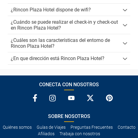
¿Rincon Plaza Hotel dispone de wifi?
¿Cuándo se puede realizar el check-in y check-out
en Rincon Plaza Hotel?
¿Cuáles son las características del entorno de
Rincon Plaza Hotel?
¿En que dirección está Rincon Plaza Hotel?
CONECTA CON NOSOTROS
SOBRE NOSOTROS
Quiénes somos
Guías de Viajes
Preguntas Frecuentes
Contacto
Afiliados
Trabaja con nosotros