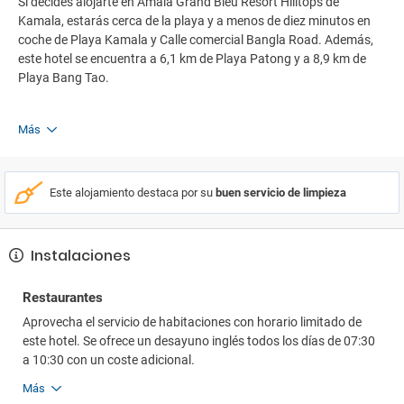
Si decides alojarte en Amala Grand Bleu Resort Hilltops de
Kamala, estarás cerca de la playa y a menos de diez minutos en
coche de Playa Kamala y Calle comercial Bangla Road. Además,
este hotel se encuentra a 6,1 km de Playa Patong y a 8,9 km de
Playa Bang Tao.
Más
Este alojamiento destaca por su
buen servicio de limpieza
Instalaciones
Restaurantes
Aprovecha el servicio de habitaciones con horario limitado de
este hotel. Se ofrece un desayuno inglés todos los días de 07:30
a 10:30 con un coste adicional.
Más