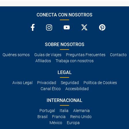
CONECTA CON NOSOTROS
SOBRE NOSOTROS
Quiénes somos
Guías de Viajes
Preguntas Frecuentes
Contacto
Afiliados
Trabaja con nosotros
LEGAL
Aviso Legal
Privacidad
Seguridad
Política de Cookies
Canal Ético
Accesibilidad
INTERNACIONAL
Portugal
Italia
Alemania
Brasil
Francia
Reino Unido
México
Europa