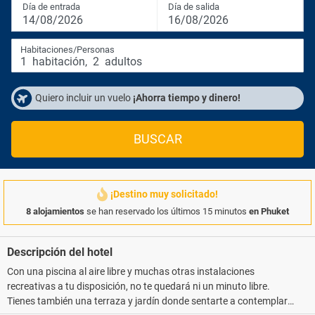
Día de entrada
Día de salida
14/08/2026
16/08/2026
Habitaciones/Personas
1
habitación
,
2
adultos
Quiero incluir un vuelo
¡Ahorra tiempo y dinero!
BUSCAR
¡Destino muy solicitado!
8 alojamientos
se han reservado los últimos 15 minutos
en Phuket
Descripción del hotel
Con una piscina al aire libre y muchas otras instalaciones
recreativas a tu disposición, no te quedará ni un minuto libre.
Tienes también una terraza y jardín donde sentarte a contemplar