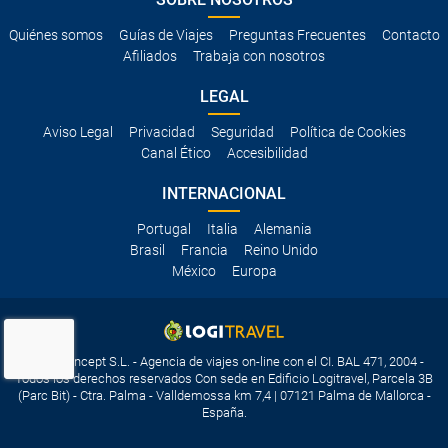
Quiénes somos
Guías de Viajes
Preguntas Frecuentes
Contacto
Afiliados
Trabaja con nosotros
LEGAL
Aviso Legal
Privacidad
Seguridad
Política de Cookies
Canal Ético
Accesibilidad
INTERNACIONAL
Portugal
Italia
Alemania
Brasil
Francia
Reino Unido
México
Europa
Travelconcept S.L. - Agencia de viajes on-line con el CI. BAL 471, 2004 -
Todos los derechos reservados Con sede en Edificio Logitravel, Parcela 3B
(Parc Bit) - Ctra. Palma - Valldemossa km 7,4 | 07121 Palma de Mallorca -
España.