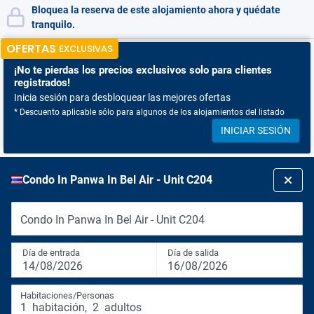
Bloquea la reserva de este alojamiento ahora y quédate
tranquilo.
OFERTAS
EXCLUSIVAS
¡No te pierdas
los precios exclusivos solo para clientes
registrados!
Inicia sesión para desbloquear las mejores ofertas
* Descuento aplicable sólo para algunos de los alojamientos del listado
INICIAR SESIÓN
Condo In Panwa In Bel Air - Unit C204
Condo In Panwa In Bel Air - Unit C204
Día de entrada
Día de salida
14/08/2026
16/08/2026
Habitaciones/Personas
1
habitación
,
2
adultos