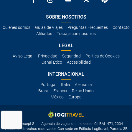
SOBRE NOSOTROS
Quiénes somos
Guías de Viajes
Preguntas Frecuentes
Contacto
Afiliados
Trabaja con nosotros
LEGAL
Aviso Legal
Privacidad
Seguridad
Política de Cookies
Canal Ético
Accesibilidad
INTERNACIONAL
Portugal
Italia
Alemania
Brasil
Francia
Reino Unido
México
Europa
Travelconcept S.L. - Agencia de viajes on-line con el CI. BAL 471, 2004 -
Todos los derechos reservados Con sede en Edificio Logitravel, Parcela 3B