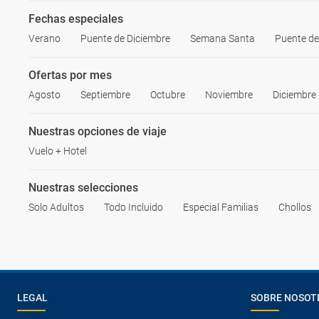
Fechas especiales
Verano
Puente de Diciembre
Semana Santa
Puente d
Ofertas por mes
Agosto
Septiembre
Octubre
Noviembre
Diciembre
Nuestras opciones de viaje
Vuelo + Hotel
Nuestras selecciones
Solo Adultos
Todo Incluido
Especial Familias
Chollos
LEGAL
SOBRE NOSOT