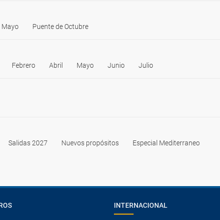
e Mayo
Puente de Octubre
Febrero
Abril
Mayo
Junio
Julio
Salidas 2027
Nuevos propósitos
Especial Mediterraneo
ROS
INTERNACIONAL