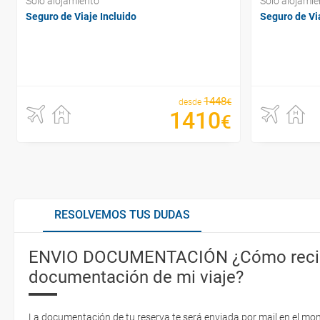
Sólo alojamiento
Sólo alojamie
Seguro de Viaje Incluido
Seguro de Via
1448
€
desde
1410
€
RESOLVEMOS TUS DUDAS
ENVIO DOCUMENTACIÓN ¿Cómo recib
documentación de mi viaje?
La documentación de tu reserva te será enviada por mail en el mo