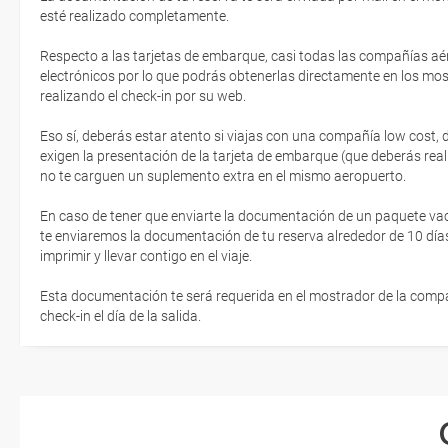
esté realizado completamente.
Respecto a las tarjetas de embarque, casi todas las compañías aér
electrónicos por lo que podrás obtenerlas directamente en los mos
realizando el check-in por su web.
Eso sí, deberás estar atento si viajas con una compañía low cost,
exigen la presentación de la tarjeta de embarque (que deberás real
no te carguen un suplemento extra en el mismo aeropuerto.
En caso de tener que enviarte la documentación de un paquete vacaci
te enviaremos la documentación de tu reserva alrededor de 10 días
imprimir y llevar contigo en el viaje.
Esta documentación te será requerida en el mostrador de la compañ
check-in el día de la salida.