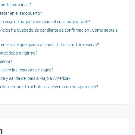
rte para ir a...?
star en el aeropuerto?
 viaje de paquete vacacional en la página web?
servicios ha quedado de pendiente de confirmación ¿Cómo sabré si
n el viaje que quiero al hacer mi solicitud de reserva?
dónde debo dirigirme?
eserva?
es en las reservas de viajes?
a y salida del país si viajo a América?
 del aeropuerto al hotel o viceversa no ha aparecido?
n