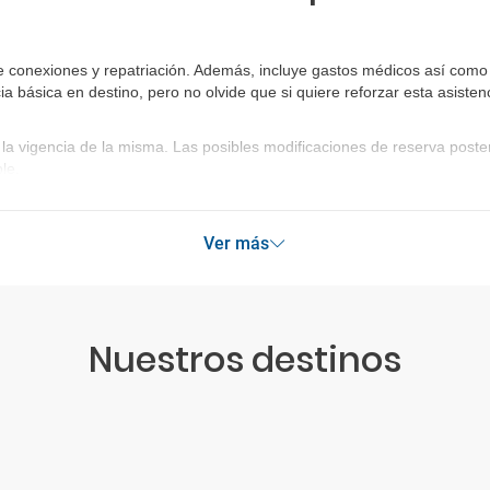
 conexiones y repatriación. Además, incluye gastos médicos así como g
ia básica en destino, pero no olvide que si quiere reforzar esta asist
la vigencia de la misma. Las posibles modificaciones de reserva post
le.
Ver más
Nuestros destinos