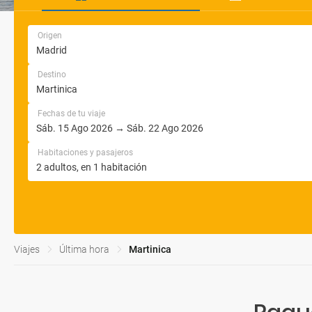
Origen
Destino
Fechas de tu viaje
Habitaciones y pasajeros
Viajes
Última hora
Martinica