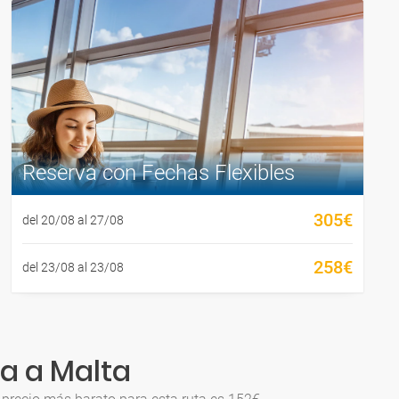
Reserva con Fechas Flexibles
305€
del 20/08 al 27/08
258€
del 23/08 al 23/08
ña a Malta