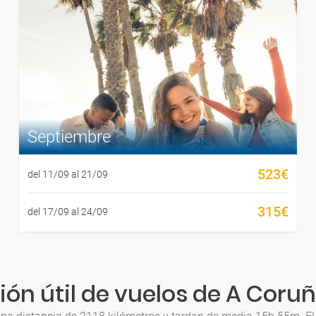
Septiembre
523€
del 11/09 al 21/09
315€
del 17/09 al 24/09
ón útil de vuelos de A Coru