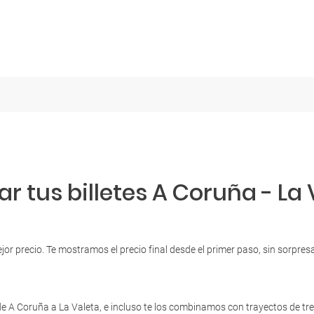
r tus billetes A Coruña - La 
ejor precio. Te mostramos el precio final desde el primer paso, sin sorpr
 A Coruña a La Valeta, e incluso te los combinamos con trayectos de tr