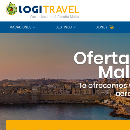
CONTACTO
PREGUNTAS FRECUENTES
Vuelos baratos A Coruña-Malta
VACACIONES
DESTINOS
DISNEY
Oferta
Mal
Te ofrecemos 
aero