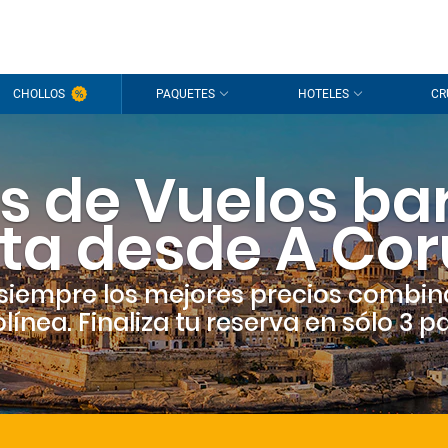
CHOLLOS
PAQUETES
HOTELES
CR
s de Vuelos ba
ta desde A Co
siempre los mejores precios combin
línea. Finaliza tu reserva en sólo 3 p