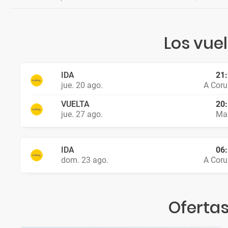
Los vue
IDA
21
jue. 20 ago.
A Cor
VUELTA
20
jue. 27 ago.
Ma
IDA
06
dom. 23 ago.
A Cor
Ofertas