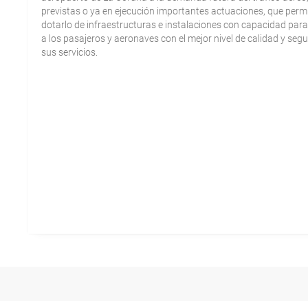
previstas o ya en ejecución importantes actuaciones, que permi
dotarlo de infraestructuras e instalaciones con capacidad par
a los pasajeros y aeronaves con el mejor nivel de calidad y seg
sus servicios.