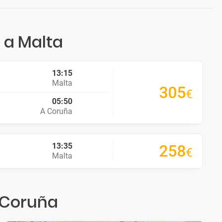
 a Malta
13:15
Malta
305
€
05:50
A Coruña
13:35
258
€
Malta
A Coruña