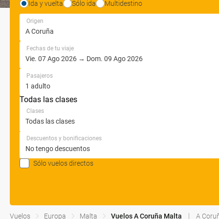
Ida y vuelta
Sólo ida
Multidestino
Origen
Fechas de tu viaje
Pasajeros
Todas las clases
Clases
Descuentos y bonificaciones
Sólo vuelos directos
Vuelos
Europa
Malta
Vuelos A Coruña Malta
A Coru