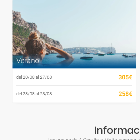
Verano
305€
del 20/08 al 27/08
258€
del 23/08 al 23/08
Informaci