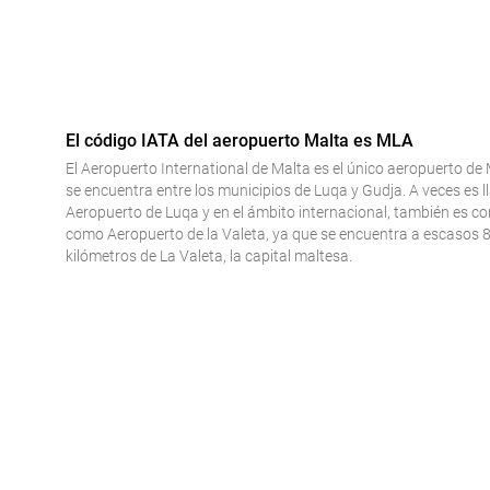
El código IATA del aeropuerto Malta es MLA
El Aeropuerto International de Malta es el único aeropuerto de 
se encuentra entre los municipios de Luqa y Gudja. A veces es 
Aeropuerto de Luqa y en el ámbito internacional, también es c
como Aeropuerto de la Valeta, ya que se encuentra a escasos 
kilómetros de La Valeta, la capital maltesa.