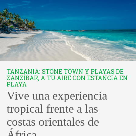
TANZANIA: STONE TOWN Y PLAYAS DE
ZANZÍBAR, A TU AIRE CON ESTANCIA EN
PLAYA
Vive una experiencia
tropical frente a las
costas orientales de
África