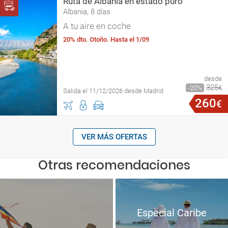
Ruta de Albania en estado puro
Albania, 8 días
A tu aire en coche
20% dto. Otoño. Hasta el 1/09
desde
325
20
€
Salida el 11/12/2026 desde Madrid
260
€
VER MÁS OFERTAS
Otras recomendaciones
Especial Caribe