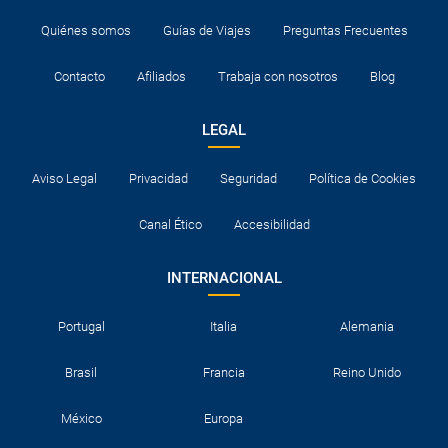
Quiénes somos
Guías de Viajes
Preguntas Frecuentes
Contacto
Afiliados
Trabaja con nosotros
Blog
LEGAL
Aviso Legal
Privacidad
Seguridad
Política de Cookies
Canal Ético
Accesibilidad
INTERNACIONAL
Portugal
Italia
Alemania
Brasil
Francia
Reino Unido
México
Europa