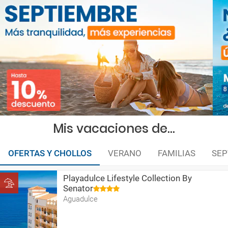
Mis vacaciones de...
OFERTAS Y CHOLLOS
VERANO
FAMILIAS
SEP
Playadulce Lifestyle Collection By
Senator
Aguadulce