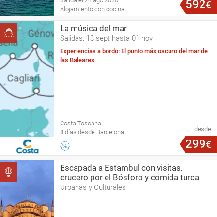
Salida el 24 ago 2026
592
€
Alojamiento con cocina
La música del mar
Salidas: 13 sept hasta 01 nov
Experiencias a bordo: El punto más oscuro del mar de
las Baleares
Costa Toscana
desde
8 días desde Barcelona
299
€
Escapada a Estambul con visitas,
crucero por el Bósforo y comida turca
Urbanas y Culturales