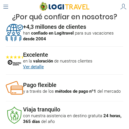
¿Por qué confiar en nosotros?
+4,3 millones de clientes
han
confiado en Logitravel
para sus vacaciones
desde 2004
Excelente
en la
valoración
de nuestros clientes
Ver detalle
Pago flexible
y a través de los
métodos de pago nº1
del mercado
Viaja tranquilo
con nuestra asistencia en destino gratuita
24 horas,
365 días
del año