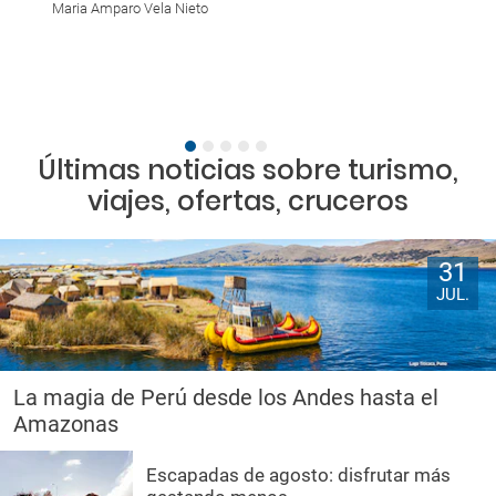
Maria Amparo Vela Nieto
Mari Carmen
Últimas noticias sobre turismo,
viajes, ofertas, cruceros
31
JUL.
La magia de Perú desde los Andes hasta el
Amazonas
Escapadas de agosto: disfrutar más