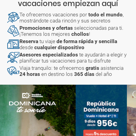
vacaciones empiezan aquí
Te ofrecemos vacaciones por
todo el mundo
,
mostrándote cada rincón y sus secretos
Promociones y ofertas
seleccionadas para ti.
¡Tenemos los mejores
chollos
!
Reserva
tu viaje
de forma rápida y sencilla
desde
cualquier dispositivo
Asesores especializados
te ayudarán a elegir y
planificar tus vacaciones para tu disfrute
Viaja tranquilo: te ofrecemos
gratis
asistencia
24 horas
en destino los
365 días
del año