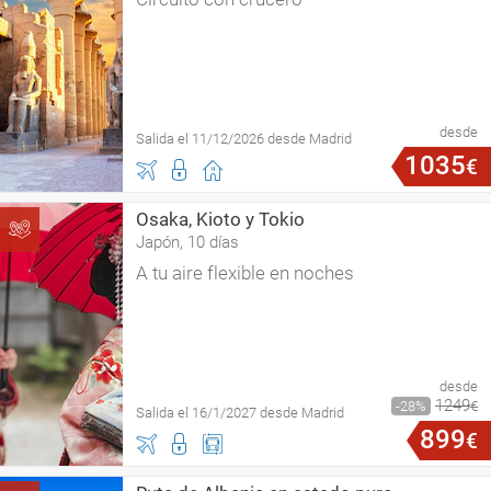
desde
Salida el 11/12/2026 desde Madrid
1035
€
Osaka, Kioto y Tokio
Japón, 10 días
A tu aire flexible en noches
desde
1249
28
€
Salida el 16/1/2027 desde Madrid
899
€