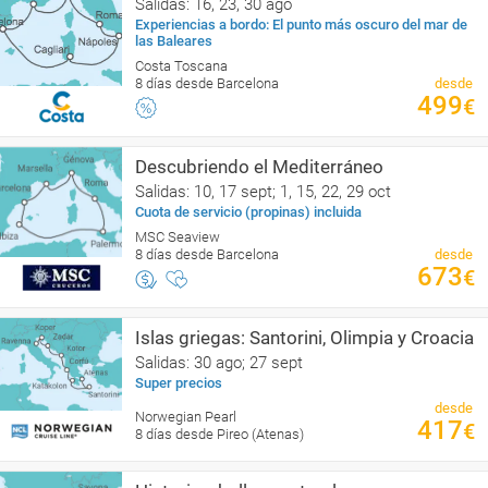
Salidas: 16, 23, 30 ago
Experiencias a bordo: El punto más oscuro del mar de
las Baleares
Costa Toscana
8 días desde Barcelona
desde
499
€
Descubriendo el Mediterráneo
Salidas: 10, 17 sept; 1, 15, 22, 29 oct
Cuota de servicio (propinas) incluida
MSC Seaview
8 días desde Barcelona
desde
673
€
Islas griegas: Santorini, Olimpia y Croacia
Salidas: 30 ago; 27 sept
Super precios
desde
Norwegian Pearl
417
€
8 días desde Pireo (Atenas)