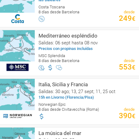
Costa Toscana
8 días desde Barcelona
desde
249
€
Mediterráneo espléndido
Salidas: 06 sept hasta 08 nov
Precios con propinas incluídas
MSC Splendida
8 días desde Barcelona
desde
553
€
Italia, Sicilia y Francia
Salidas: 30 ago; 13, 27 sept; 11, 25 oct
15h en Livorno (Florencia/Pisa)
Norwegian Epic
8 días desde Civitavecchia (Roma)
desde
390
€
La música del mar