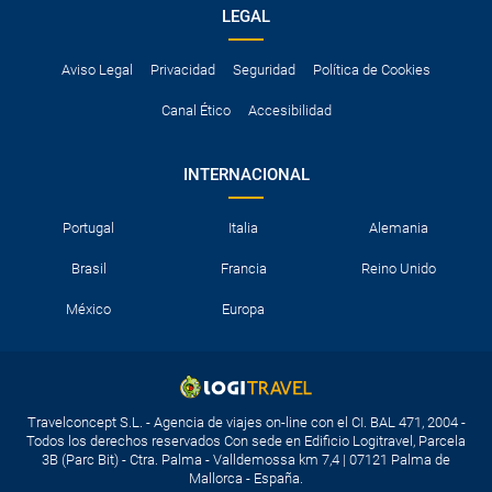
LEGAL
Aviso Legal
Privacidad
Seguridad
Política de Cookies
Canal Ético
Accesibilidad
INTERNACIONAL
Portugal
Italia
Alemania
Brasil
Francia
Reino Unido
México
Europa
Travelconcept S.L. - Agencia de viajes on-line con el CI. BAL 471, 2004 -
Todos los derechos reservados Con sede en Edificio Logitravel, Parcela
3B (Parc Bit) - Ctra. Palma - Valldemossa km 7,4 | 07121 Palma de
Mallorca - España.