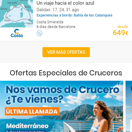
Un viaje hacia el color azul
Salidas: 17, 24, 31 ago
Experiencias a bordo: Bahía de las Calanques
Costa Smeralda
8 días desde Barcelona
desde
649
€
VER MÁS OFERTAS
Ofertas Especiales de Cruceros