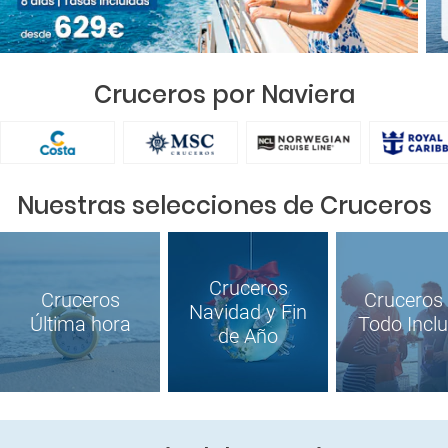
Cruceros por Naviera
Nuestras selecciones de Cruceros
Cruceros
Cruceros
Cruceros
Navidad y Fin
Última hora
Todo Inclu
de Año