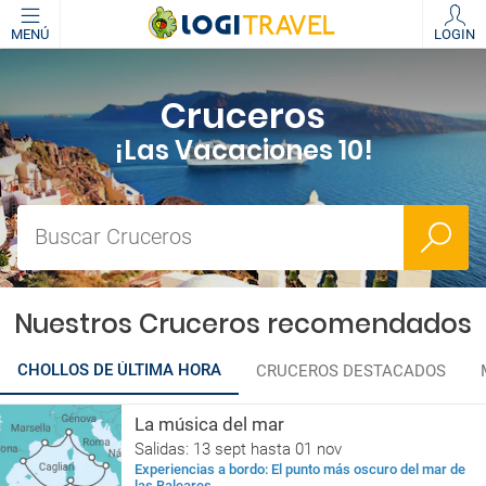
MENÚ
LOGIN
Cruceros
¡Las Vacaciones 10!
Buscar Cruceros
Nuestros Cruceros recomendados
CHOLLOS DE ÚLTIMA HORA
CRUCEROS DESTACADOS
La música del mar
Salidas: 13 sept hasta 01 nov
Experiencias a bordo: El punto más oscuro del mar de
las Baleares