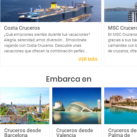
Costa Cruceros
MSC Crucer
¿Qué emociones sientes durante tus vacaciones?
En MSC Cruceros, 
Alegría, serenidad, amor, diversión... Emociónate
gracias a sus b
viajando con Costa Cruceros. Descubre unas
camarotes con b
vacaciones que ofrecen la combinación perfec...
de cruceros, ofr
VER MÁS
Embarca en
Cruceros desde
Cruceros desde
Cruceros d
Barcelona
Valencia
Palma de