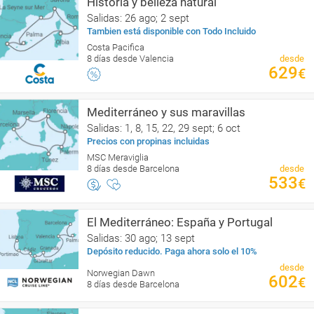
Historia y belleza natural
Salidas: 26 ago; 2 sept
Tambien está disponible con Todo Incluido
Costa Pacifica
8 días desde Valencia
desde
629
€
Mediterráneo y sus maravillas
Salidas: 1, 8, 15, 22, 29 sept; 6 oct
Precios con propinas incluidas
MSC Meraviglia
8 días desde Barcelona
desde
533
€
El Mediterráneo: España y Portugal
Salidas: 30 ago; 13 sept
Depósito reducido. Paga ahora solo el 10%
desde
Norwegian Dawn
602
€
8 días desde Barcelona