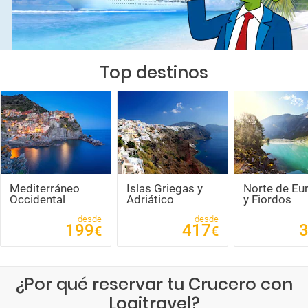
Top destinos
Mediterráneo
Islas Griegas y
Norte de Eu
Occidental
Adriático
y Fiordos
desde
desde
199
417
€
€
¿Por qué reservar tu Crucero con
Logitravel?