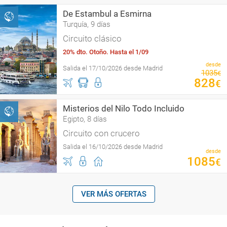
De Estambul a Esmirna
Turquía, 9 días
Circuito clásico
20% dto. Otoño. Hasta el 1/09
desde
Salida el 17/10/2026 desde Madrid
1035
€
828
€
Misterios del Nilo Todo Incluido
Egipto, 8 días
Circuito con crucero
Salida el 16/10/2026 desde Madrid
desde
1085
€
VER MÁS OFERTAS