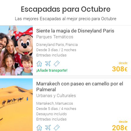
Escapadas para Octubre
Las mejores Escapadas al mejor precio para Octubre
Siente la magia de Disneyland Paris
Parques Temáticos
Disneyland Paris, Francia
Desde 3 días / 2 noches
Entradas incluidas
desde
308
€
¡Añade transporte!
Marrakech con paseo en camello por el
Palmeral
Urbanas y Culturales
Marrakech, Marruecos
Desde 5 días / 4 noches
Desayuno incluido
Entradas incluidas
desde
208
€