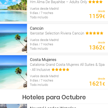
Hm Alma De Bayahibe – Adults Only
Vuelos desde Madrid
desde
9 días / 7 noches
1159
€
Todo incluido
Cancún
Iberostar Selection Riviera Cancún
Vuelos desde Madrid
desde
9 días / 7 noches
1362
€
Todo incluido
Costa Mujeres
Catalonia Grand Costa Mujeres All Suites & Spa
- All Inclusive
Vuelos desde Madrid
desde
9 días / 7 noches
1621
€
Todo incluido
Hoteles para Octubre