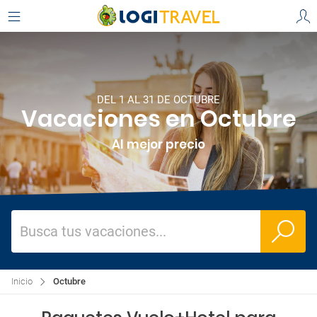
DEL 1 AL 31 DE OCTUBRE
Vacaciones en Octubre
Al mejor precio
Busca tus vacaciones...
Inicio
Octubre