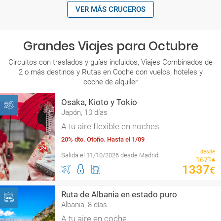
VER MÁS CRUCEROS
Grandes Viajes para Octubre
Circuitos con traslados y guías incluidos, Viajes Combinados de
2 o más destinos y Rutas en Coche con vuelos, hoteles y
coche de alquiler
Osaka, Kioto y Tokio
Japón, 10 días
A tu aire flexible en noches
20% dto. Otoño. Hasta el 1/09
desde
Salida el 11/10/2026 desde Madrid
1671
€
1337
€
Ruta de Albania en estado puro
Albania, 8 días
A tu aire en coche