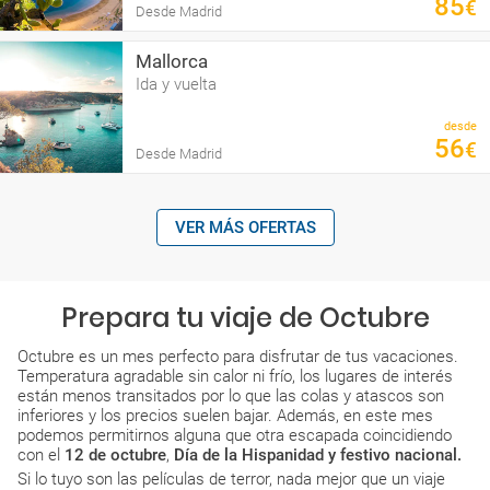
85
€
Desde Madrid
Mallorca
Ida y vuelta
desde
56
€
Desde Madrid
VER MÁS OFERTAS
Prepara tu viaje de Octubre
Octubre es un mes perfecto para disfrutar de tus vacaciones.
Temperatura agradable sin calor ni frío, los lugares de interés
están menos transitados por lo que las colas y atascos son
inferiores y los precios suelen bajar. Además, en este mes
podemos permitirnos alguna que otra escapada coincidiendo
con el
12 de octubre
,
Día de la Hispanidad y festivo nacional.
Si lo tuyo son las películas de terror, nada mejor que un viaje