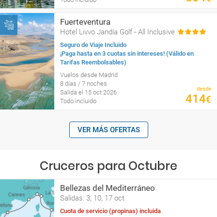
Fuerteventura
Hotel Livvo Jandía Golf - All Inclusive
Seguro de Viaje Incluido
¡Paga hasta en 3 cuotas sin intereses! (Válido en
Tarifas Reembolsables)
Vuelos desde Madrid
8 días / 7 noches
desde
Salida el 15 oct 2026
414
€
Todo incluido
VER MÁS OFERTAS
Cruceros para Octubre
Bellezas del Mediterráneo
Salidas: 3, 10, 17 oct
Cuota de servicio (propinas) incluida