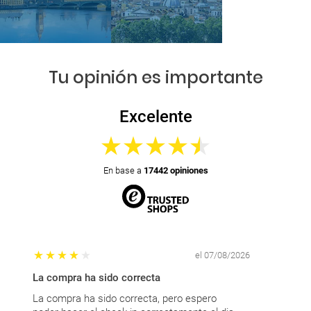
Tu opinión es importante
Excelente
En base a
17442 opiniones
el 07/08/2026
La compra ha sido correcta
Lo amable y
La compra ha sido correcta, pero espero
Lo amable y 