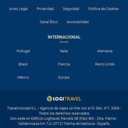
Aviso Legal
Privacidad
Seguridad
Política de Cookies
Canal Ético
Accesibilidad
INTERNACIONAL
Portugal
Italia
Alemania
Brasil
Francia
Reino Unido
México
Europa
Travelconcept S.L. - Agencia de viajes on-line con el CI. BAL 471, 2004 -
Todos los derechos reservados
Con sede en Edificio Logitravel, Parcela 3B (Parc Bit) - Ctra. Palma -
Valldemossa km 7,4 | 07121 Palma de Mallorca - España.