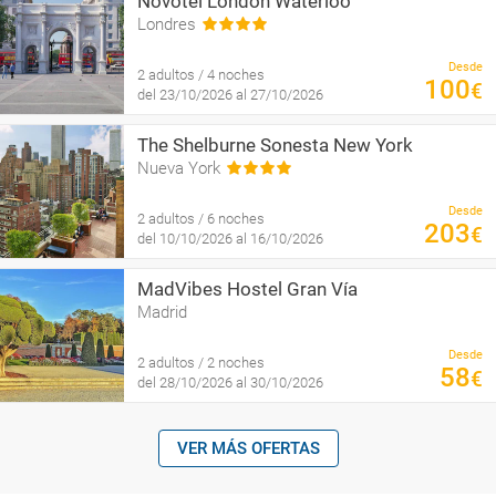
Novotel London Waterloo
Londres
Desde
2 adultos / 4 noches
100
€
del 23/10/2026 al 27/10/2026
The Shelburne Sonesta New York
Nueva York
Desde
2 adultos / 6 noches
203
€
del 10/10/2026 al 16/10/2026
MadVibes Hostel Gran Vía
Madrid
Desde
2 adultos / 2 noches
58
€
del 28/10/2026 al 30/10/2026
VER MÁS OFERTAS