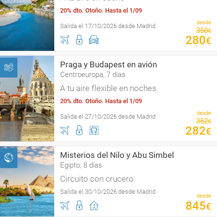
20% dto. Otoño. Hasta el 1/09
desde
Salida el 17/10/2026 desde Madrid
350
€
280
€
Praga y Budapest en avión
Centroeuropa, 7 días
A tu aire flexible en noches
20% dto. Otoño. Hasta el 1/09
desde
Salida el 27/10/2026 desde Madrid
352
€
282
€
Misterios del Nilo y Abu Simbel
Egipto, 8 días
Circuito con crucero
Salida el 30/10/2026 desde Madrid
desde
845
€