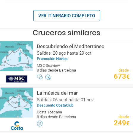
VER ITINERARIO COMPLETO
Cruceros similares
Descubriendo el Mediterráneo
Salidas: 20 ago hasta 29 oct
Promoción Novios
MSC Seaview
8 días desde Barcelona
desde
673
€
La música del mar
Salidas: 06 sept hasta 01 nov
Descuento CostaClub
Costa Toscana
8 días desde Barcelona
desde
249
€