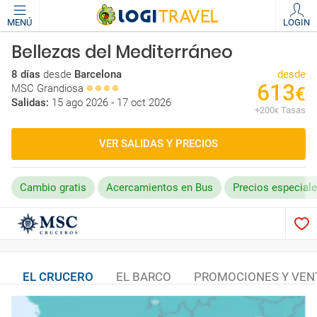
MENÚ
LOGIN
Bellezas del Mediterráneo
8 días
desde
Barcelona
desde
613
MSC Grandiosa
€
Salidas:
15 ago 2026 - 17 oct 2026
+
200
Tasas
€
VER SALIDAS Y PRECIOS
Cambio gratis
Acercamientos en Bus
Precios especiale
EL CRUCERO
EL BARCO
PROMOCIONES Y VEN