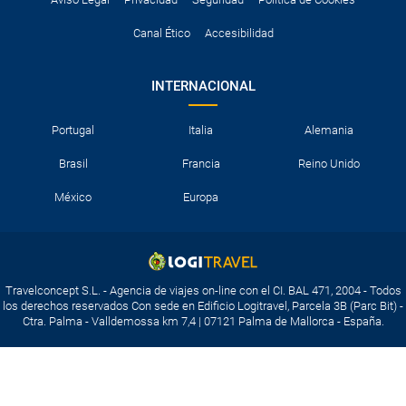
Canal Ético
Accesibilidad
INTERNACIONAL
Portugal
Italia
Alemania
Brasil
Francia
Reino Unido
México
Europa
Travelconcept S.L. - Agencia de viajes on-line con el CI. BAL 471, 2004 - Todos
los derechos reservados Con sede en Edificio Logitravel, Parcela 3B (Parc Bit) -
Ctra. Palma - Valldemossa km 7,4 | 07121 Palma de Mallorca - España.