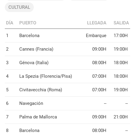
CULTURAL
DÍA
PUERTO
LLEGADA
SALIDA
1
Barcelona
Embarque
17:00H
2
Cannes (Francia)
09:00H
19:00H
3
Génova (Italia)
08:00H
18:00H
4
La Spezia (Florencia/Pisa)
07:00H
18:00H
5
Civitavecchia (Roma)
07:00H
19:00H
6
Navegación
--
--
7
Palma de Mallorca
09:00H
21:00H
8
Barcelona
08:00H
--