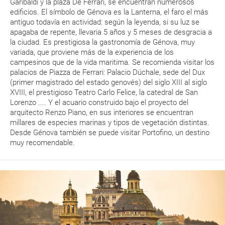
Garibaldi y la plaza De Ferrari, se encuentran numerosos
edificios. El símbolo de Génova es la Lanterna, el faro el más
antiguo todavía en actividad: según la leyenda, si su luz se
apagaba de repente, llevaria 5 años y 5 meses de desgracia a
la ciudad. Es prestigiosa la gastronomía de Génova, muy
variada, que proviene más de la experiencia de los
campesinos que de la vida maritima. Se recomienda visitar los
palacios de Piazza de Ferrari: Palacio Dúchale, sede del Dux
(primer magistrado del estado genovés) del siglo XIII al siglo
XVIII, el prestigioso Teatro Carlo Felice, la catedral de San
Lorenzo .... Y el acuario construido bajo el proyecto del
arquitecto Renzo Piano, en sus interiores se encuentran
millares de especies marinas y tipos de vegetación distintas.
Desde Génova también se puede visitar Portofino, un destino
muy recomendable.