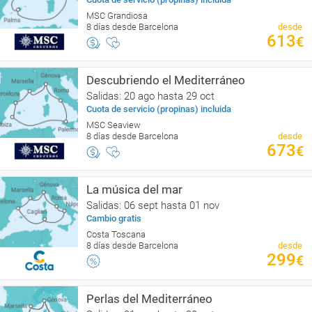
MSC Grandiosa
8 días desde Barcelona
desde
613
€
Descubriendo el Mediterráneo
Salidas: 20 ago hasta 29 oct
Cuota de servicio (propinas) incluida
MSC Seaview
8 días desde Barcelona
desde
673
€
La música del mar
Salidas: 06 sept hasta 01 nov
Cambio gratis
Costa Toscana
8 días desde Barcelona
desde
299
€
Perlas del Mediterráneo