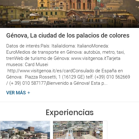
Génova, La ciudad de los palacios de colores
Datos de interés:País: ItaliaIdioma: ItalianoMoneda:
EuroMedios de transporte en Génova: autobús, metro, taxi,
trenWeb de turismo de Génova: www.visitgenoa.itTarjeta
museos: Card Musei
http://www.visitgenoa.it/es/cardConsulado de España en
Génova: Piazza Rossetti, 1 (16129 GE) telf: (+39) 010 562669
/ (+ 39) 010 587177¡Bienvenido a Génova! Esta p...
VER MÁS
Experiencias