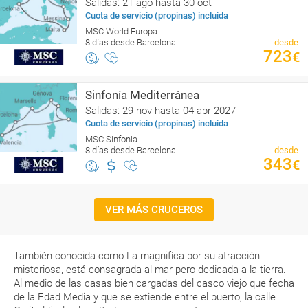
Salidas: 21 ago hasta 30 oct
Cuota de servicio (propinas) incluida
MSC World Europa
8 días desde Barcelona
desde
723
€
Sinfonía Mediterránea
Salidas: 29 nov hasta 04 abr 2027
Cuota de servicio (propinas) incluida
MSC Sinfonia
8 días desde Barcelona
desde
343
€
VER MÁS CRUCEROS
También conocida como La magnifíca por su atracción
misteriosa, está consagrada al mar pero dedicada a la tierra.
Al medio de las casas bien cargadas del casco viejo que fecha
de la Edad Media y que se extiende entre el puerto, la calle