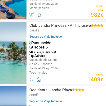
Salida el 19 ago 2026
desde
Media pensión
1121
€
982
€
Club Jandia Princess - All Inclusive
Jandía
Seguro de Viaje Incluido
Vuelos desde Madrid
8 días / 7 noches
Salida el 13 ago 2026
Todo incluido
desde
1409
€
Occidental Jandía Playa
Jandía
Seguro de Viaje Incluido