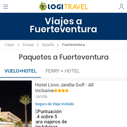
Viajes a
Fuerteventura
Viajes
Europa
España
Fuerteventura
Paquetes a Fuerteventura
VUELO+HOTEL
FERRY + HOTEL
Hotel Livvo Jandía Golf - All
Inclusive
Jandía
Seguro de Viaje Incluido