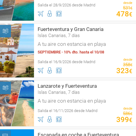
desde
Salida el 28/9/2026 desde Madrid
531
€
478
€
Fuerteventura y Gran Canaria
Islas Canarias, 7 días
A tu aire con estancia en playa
SEPTIEMBRE - 10% dto. hasta el 10/08
desde
Salida el 16/9/2026 desde Madrid
358
€
323
€
Lanzarote y Fuerteventura
Islas Canarias, 7 días
A tu aire con estancia en playa
desde
Salida el 16/11/2026 desde Madrid
586
€
399
€
Escapada en coche a Fuerteventura