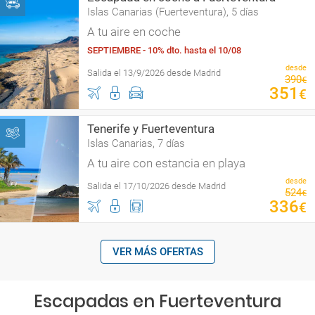
Islas Canarias (Fuerteventura), 5 días
A tu aire en coche
SEPTIEMBRE - 10% dto. hasta el 10/08
desde
Salida el 13/9/2026 desde Madrid
390
€
351
€
Tenerife y Fuerteventura
Islas Canarias, 7 días
A tu aire con estancia en playa
desde
Salida el 17/10/2026 desde Madrid
524
€
336
€
VER MÁS OFERTAS
Escapadas en Fuerteventura