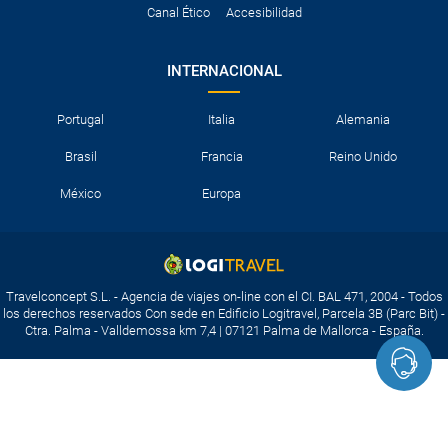
Canal Ético
Accesibilidad
INTERNACIONAL
Portugal
Italia
Alemania
Brasil
Francia
Reino Unido
México
Europa
Travelconcept S.L. - Agencia de viajes on-line con el CI. BAL 471, 2004 - Todos
los derechos reservados Con sede en Edificio Logitravel, Parcela 3B (Parc Bit) -
Ctra. Palma - Valldemossa km 7,4 | 07121 Palma de Mallorca - España.