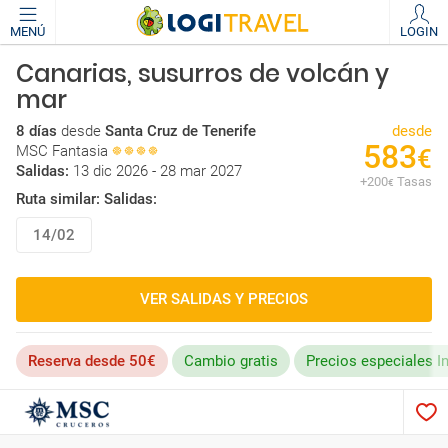
MENÚ
LOGIN
Canarias, susurros de volcán y
mar
8 días
desde
Santa Cruz de Tenerife
desde
583
MSC Fantasia
€
Salidas:
13 dic 2026 - 28 mar 2027
+
200
Tasas
€
Ruta similar: Salidas:
14/02
VER SALIDAS Y PRECIOS
Reserva desde 50€
Cambio gratis
Precios especiales I