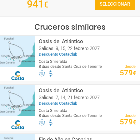
941
€
SELECCIONAR
Cruceros similares
Oasis del Atlántico
Salidas: 8, 15, 22 febrero 2027
Descuento CostaClub
Costa Smeralda
8 días desde Santa Cruz de Tenerife
desde
579
€
Oasis del Atlántico
Salidas: 7, 14, 21 febrero 2027
Descuento CostaClub
Costa Smeralda
8 días desde Santa Cruz de Tenerife
desde
579
€
Fin de Año en Canarias