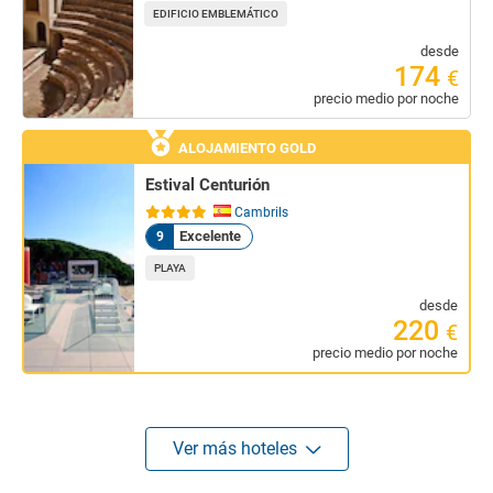
EDIFICIO EMBLEMÁTICO
desde
174
€
precio medio por noche
ALOJAMIENTO GOLD
Estival Centurión
Cambrils
Excelente
9
PLAYA
desde
220
€
precio medio por noche
Ver más hoteles