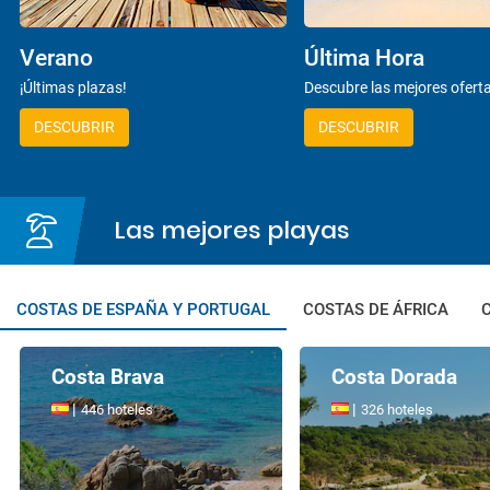
Verano
Última Hora
¡Últimas plazas!
Descubre las mejores ofert
DESCUBRIR
DESCUBRIR
Las mejores playas
COSTAS DE ESPAÑA Y PORTUGAL
COSTAS DE ÁFRICA
C
Costa Brava
Costa Dorada
|
|
446 hoteles
326 hoteles