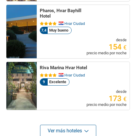
Pharos, Hvar Bayhill
Hotel
Hvar Ciudad
Muy bueno
7,4
desde
154
€
precio medio por noche
Riva Marina Hvar Hotel
Hvar Ciudad
Excelente
9
desde
173
€
precio medio por noche
Ver más hoteles