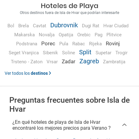
Hoteles de Playa
Otros destinos fuera de Isla de Hvar que podrían interesarte
Dubrovnik
Bol
Brela
Cavtat
Dugi Rat
Hvar Ciudad
Makarska
Novalja
Opatija
Orebic
Pag
Plitvice
Porec
Rovinj
Podstrana
Pula
Rabac
Rijeka
Split
Seget Vranjica
Sibenik
Soline
Supetar
Trogir
Zagreb
Zadar
Trsteno - Zaton
Vrsar
Zambratija
Ver todos los
destinos
Preguntas frecuentes sobre Isla de
Hvar
¿En qué hoteles de playa de Isla de Hvar
encontraré los mejores precios para Verano ?