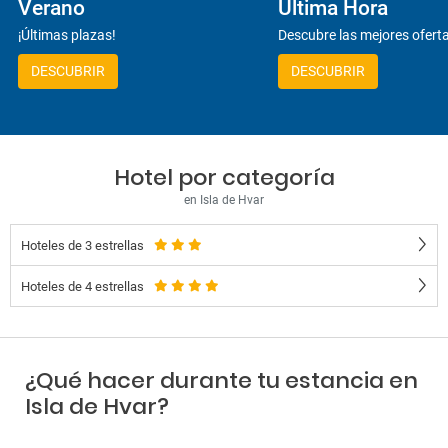
Verano
Última Hora
¡Últimas plazas!
Descubre las mejores ofert
DESCUBRIR
DESCUBRIR
Hotel por categoría
en Isla de Hvar
Hoteles de 3 estrellas
Hoteles de 4 estrellas
¿Qué hacer durante tu estancia en
Isla de Hvar?