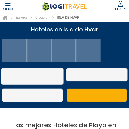
MENÚ
LOGIN
ISLA DE HVAR
Europa
Croacia
Hoteles en Isla de Hvar
Los mejores Hoteles de Playa en