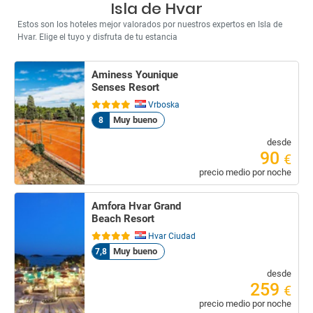
Isla de Hvar
Estos son los hoteles mejor valorados por nuestros expertos en Isla de
Hvar. Elige el tuyo y disfruta de tu estancia
Aminess Younique
Senses Resort
Vrboska
Muy bueno
8
desde
90
€
precio medio por noche
Amfora Hvar Grand
Beach Resort
Hvar Ciudad
Muy bueno
7,8
desde
259
€
precio medio por noche