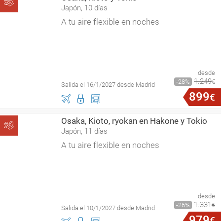
Japón, 10 días
A tu aire flexible en noches
desde
1
.
249
28
€
Salida el 16/1/2027 desde Madrid
899
€
Osaka, Kioto, ryokan en Hakone y Tokio
Japón, 11 días
A tu aire flexible en noches
desde
1
.
331
26
€
Salida el 10/1/2027 desde Madrid
979
€