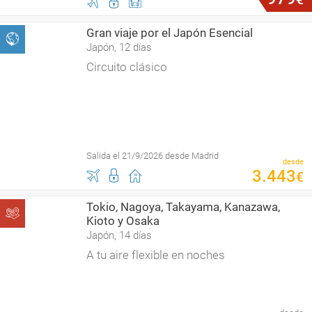
Gran viaje por el Japón Esencial
Japón, 12 días
Circuito clásico
Salida el 21/9/2026 desde Madrid
desde
3
.
443
€
Tokio, Nagoya, Takayama, Kanazawa,
Kioto y Osaka
Japón, 14 días
A tu aire flexible en noches