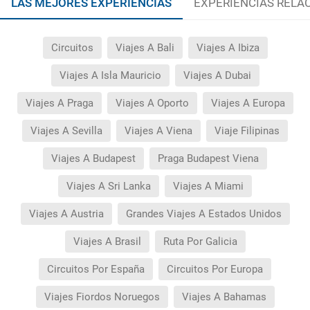
LAS MEJORES EXPERIENCIAS
EXPERIENCIAS RELA
Circuitos
Viajes A Bali
Viajes A Ibiza
Viajes A Isla Mauricio
Viajes A Dubai
Viajes A Praga
Viajes A Oporto
Viajes A Europa
Viajes A Sevilla
Viajes A Viena
Viaje Filipinas
Viajes A Budapest
Praga Budapest Viena
Viajes A Sri Lanka
Viajes A Miami
Viajes A Austria
Grandes Viajes A Estados Unidos
Viajes A Brasil
Ruta Por Galicia
Circuitos Por España
Circuitos Por Europa
Viajes Fiordos Noruegos
Viajes A Bahamas