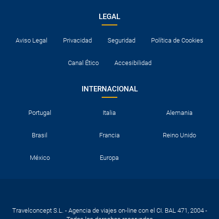
LEGAL
Aviso Legal
Privacidad
Seguridad
Política de Cookies
Canal Ético
Accesibilidad
INTERNACIONAL
Portugal
Italia
Alemania
Brasil
Francia
Reino Unido
México
Europa
Travelconcept S.L. - Agencia de viajes on-line con el CI. BAL 471, 2004 -