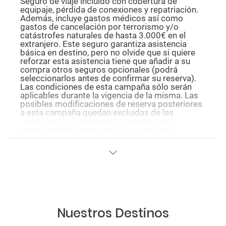
Seguro de viaje incluido con cobertura de
equipaje, pérdida de conexiones y repatriación.
Además, incluye gastos médicos así como
gastos de cancelación por terrorismo y/o
catástrofes naturales de hasta 3.000€ en el
extranjero. Este seguro garantiza asistencia
básica en destino, pero no olvide que si quiere
reforzar esta asistencia tiene que añadir a su
compra otros seguros opcionales (podrá
seleccionarlos antes de confirmar su reserva).
Las condiciones de esta campaña sólo serán
aplicables durante la vigencia de la misma. Las
posibles modificaciones de reserva posteriores
a esta campaña quedan excluidas de las
condiciones de promoción anteriormente
mencionadas. Descuento no acumulable.
Nuestros Destinos