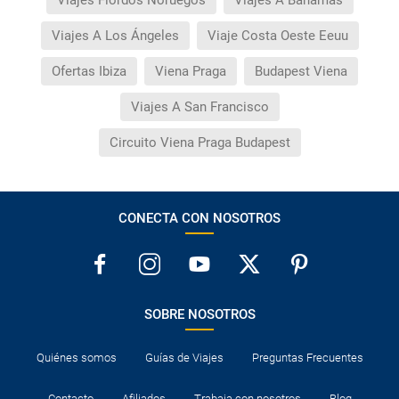
Viajes A Los Ángeles
Viaje Costa Oeste Eeuu
Ofertas Ibiza
Viena Praga
Budapest Viena
Viajes A San Francisco
Circuito Viena Praga Budapest
CONECTA CON NOSOTROS
SOBRE NOSOTROS
Quiénes somos
Guías de Viajes
Preguntas Frecuentes
Contacto
Afiliados
Trabaja con nosotros
Blog