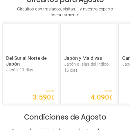
Circuitos con traslados, visitas... y nuestro experto
asesoramiento
Del Sur al Norte de
Japón y Maldivas
Ca
Japón
Japón e Islas del Índico,
Japó
Japón, 11 días
16 días
desde
desde
3
.
590
4
.
090
€
€
Condiciones de Agosto