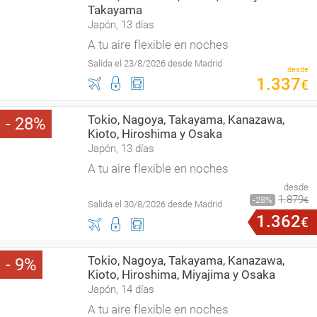
Takayama
Japón, 13 días
A tu aire flexible en noches
Salida el 23/8/2026 desde Madrid
desde
1
.
337
€
Tokio, Nagoya, Takayama, Kanazawa,
28
Kioto, Hiroshima y Osaka
Japón, 13 días
A tu aire flexible en noches
desde
1
.
879
28
€
Salida el 30/8/2026 desde Madrid
1
.
362
€
Tokio, Nagoya, Takayama, Kanazawa,
9
Kioto, Hiroshima, Miyajima y Osaka
Japón, 14 días
A tu aire flexible en noches