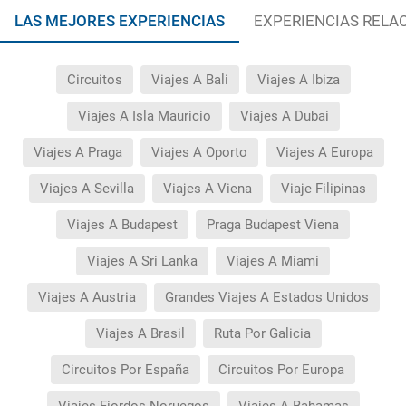
LAS MEJORES EXPERIENCIAS
EXPERIENCIAS RELA
Circuitos
Viajes A Bali
Viajes A Ibiza
Viajes A Isla Mauricio
Viajes A Dubai
Viajes A Praga
Viajes A Oporto
Viajes A Europa
Viajes A Sevilla
Viajes A Viena
Viaje Filipinas
Viajes A Budapest
Praga Budapest Viena
Viajes A Sri Lanka
Viajes A Miami
Viajes A Austria
Grandes Viajes A Estados Unidos
Viajes A Brasil
Ruta Por Galicia
Circuitos Por España
Circuitos Por Europa
Viajes Fiordos Noruegos
Viajes A Bahamas