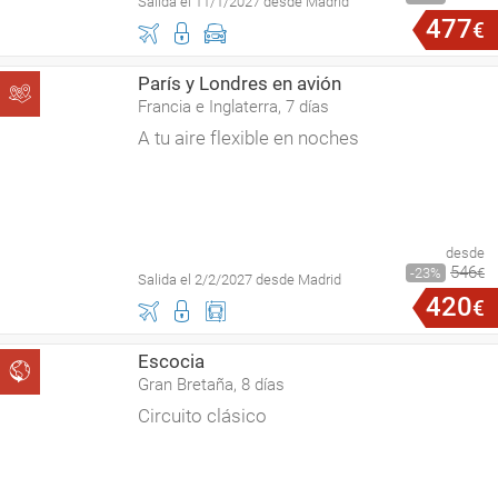
Salida el 11/1/2027 desde Madrid
477
€
París y Londres en avión
Francia e Inglaterra, 7 días
A tu aire flexible en noches
desde
546
23
€
Salida el 2/2/2027 desde Madrid
420
€
Escocia
Gran Bretaña, 8 días
Circuito clásico