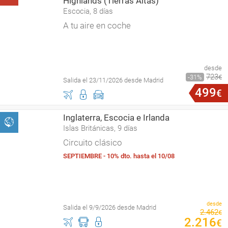
Highlands (Tierras Altas)
Escocia, 8 días
A tu aire en coche
desde
723
31
€
Salida el 23/11/2026 desde Madrid
499
€
Inglaterra, Escocia e Irlanda
Islas Británicas, 9 días
Circuito clásico
SEPTIEMBRE - 10% dto. hasta el 10/08
desde
Salida el 9/9/2026 desde Madrid
2
.
462
€
2
.
216
€