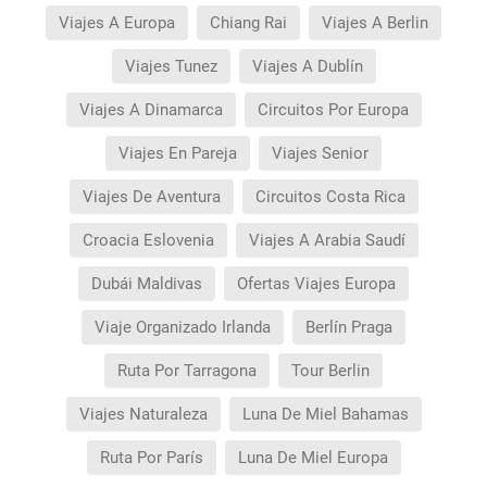
Viajes A Europa
Chiang Rai
Viajes A Berlin
Viajes Tunez
Viajes A Dublín
Viajes A Dinamarca
Circuitos Por Europa
Viajes En Pareja
Viajes Senior
Viajes De Aventura
Circuitos Costa Rica
Croacia Eslovenia
Viajes A Arabia Saudí
Dubái Maldivas
Ofertas Viajes Europa
Viaje Organizado Irlanda
Berlín Praga
Ruta Por Tarragona
Tour Berlin
Viajes Naturaleza
Luna De Miel Bahamas
Ruta Por París
Luna De Miel Europa