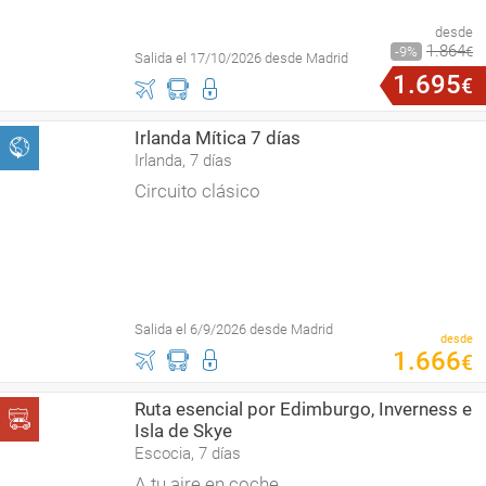
desde
1
.
864
9
€
Salida el 17/10/2026 desde Madrid
1
.
695
€
Irlanda Mítica 7 días
Irlanda, 7 días
Circuito clásico
Salida el 6/9/2026 desde Madrid
desde
1
.
666
€
Ruta esencial por Edimburgo, Inverness e
Isla de Skye
Escocia, 7 días
A tu aire en coche