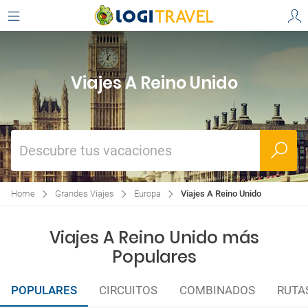
Viajes A Reino Unido
Descubre tus vacaciones
Home
Grandes Viajes
Europa
Viajes A Reino Unido
Viajes A Reino Unido más
Populares
POPULARES
CIRCUITOS
COMBINADOS
RUTA