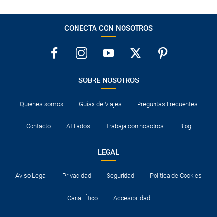
CONECTA CON NOSOTROS
SOBRE NOSOTROS
Quiénes somos
Guías de Viajes
Preguntas Frecuentes
Contacto
Afiliados
Trabaja con nosotros
Blog
LEGAL
Aviso Legal
Privacidad
Seguridad
Política de Cookies
Canal Ético
Accesibilidad