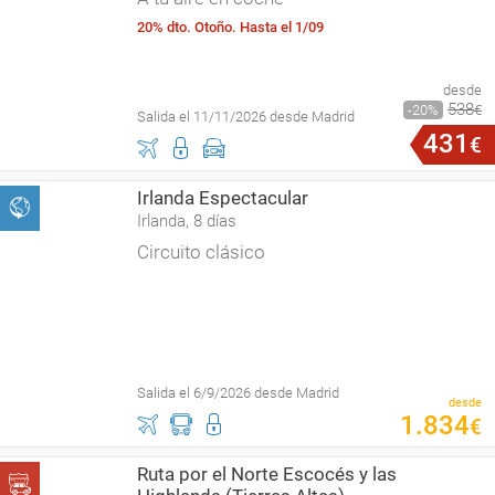
20% dto. Otoño. Hasta el 1/09
desde
538
20
€
Salida el 11/11/2026 desde Madrid
431
€
Irlanda Espectacular
Irlanda, 8 días
Circuito clásico
Salida el 6/9/2026 desde Madrid
desde
1
.
834
€
Ruta por el Norte Escocés y las