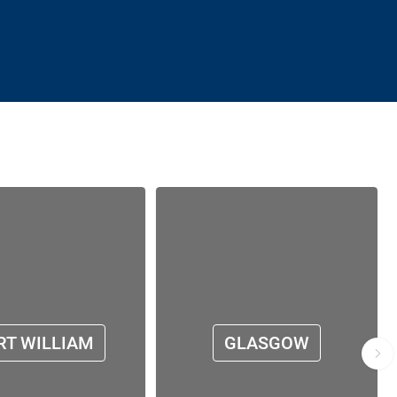
RT WILLIAM
GLASGOW