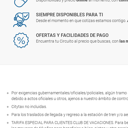
Disponibilidad y precio
online
al momento, con
conf
SIEMPRE DISPONIBLES PARA TI
Desde el momento en que cotizas estamos contigo.
OFERTAS Y FACILIDADES DE PAGO
Encuentra tu Circuito al precio que buscas, con
las 
Por exigencias gubernamentales/oficiales/policiales, algún tramo de
debido a actos oficiales u otros, ajenos a nuestro ámbito de contro
Citytax no incluidas.
Para los traslados de llegada y regreso a la estación de tren y/o a
TARIFA ESPECIAL PARA CLIENTES CLUB DE VACACIONES. Para benefic