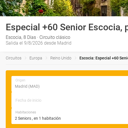
Especial +60 Senior Escocia, 
Escocia, 8 Días · Circuito clásico
Salida el 9/8/2026 desde Madrid
Circuitos
Europa
Reino Unido
Escocia: Especial +60 Seni
Origen
Fecha de inicio
Habitaciones