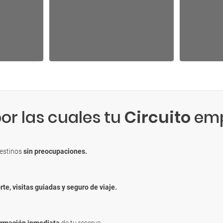
or las cuales tu
Circuito
emp
destinos
sin preocupaciones.
rte, visitas guiadas y seguro de viaje.