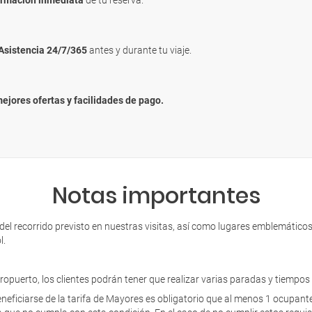
irmación inmediata
de tu reserva.
Asistencia 24/7/365
antes y durante tu viaje.
mejores ofertas y facilidades de pago.
Notas importantes
l recorrido previsto en nuestras visitas, así como lugares emblemáticos, 
l.
eropuerto, los clientes podrán tener que realizar varias paradas y tiempos 
iarse de la tarifa de Mayores es obligatorio que al menos 1 ocupante 