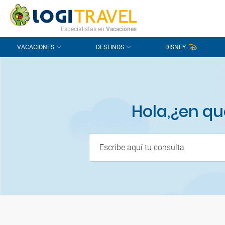
CONTACTO
PREGUNTAS FRECUENTES
Especialistas en
Vacaciones
VACACIONES
DESTINOS
DISNEY
Hola,¿en q