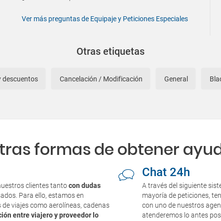
Ver más preguntas de Equipaje y Peticiones Especiales
Otras etiquetas
y descuentos
Cancelación / Modificación
General
Bl
tras formas de obtener ayu
Chat 24h
uestros clientes tanto
con dudas
A través del siguiente sis
sados. Para ello, estamos en
mayoría de peticiones, te
s de viajes como aerolíneas, cadenas
con uno de nuestros agent
ón entre viajero y proveedor lo
atenderemos lo antes posi