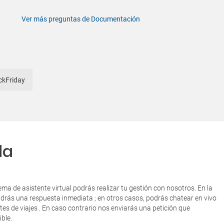
Ver más preguntas de Documentación
ackFriday
da
tema de asistente virtual podrás realizar tu gestión con nosotros. En la
ndrás una respuesta inmediata ; en otros casos, podrás chatear en vivo
es de viajes . En caso contrario nos enviarás una petición que
ble.