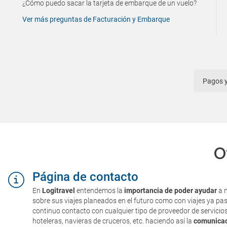
¿Cómo puedo sacar la tarjeta de embarque de un vuelo?
Ver más preguntas de Facturación y Embarque
pagos 
O
Página de contacto
En
Logitravel
entendemos la
importancia de poder ayudar
a n
sobre sus viajes planeados en el futuro como con viajes ya pa
continuo contacto con cualquier tipo de proveedor de servicio
hoteleras, navieras de cruceros, etc. haciendo así la
comunicaci