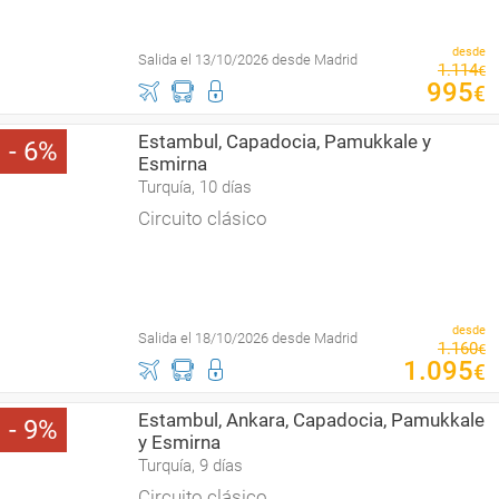
desde
Salida el 13/10/2026 desde Madrid
1
.
114
€
995
€
Estambul, Capadocia, Pamukkale y
6
Esmirna
Turquía, 10 días
Circuito clásico
desde
Salida el 18/10/2026 desde Madrid
1
.
160
€
1
.
095
€
Estambul, Ankara, Capadocia, Pamukkale
9
y Esmirna
Turquía, 9 días
Circuito clásico