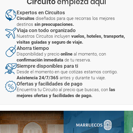
Circuito
empieza aquí
Expertos en Circuitos
Circuitos
diseñados para que recorras los mejores
destinos
sin preocupaciones.
Viaja con todo organizado
Nuestros Circuitos incluyen
vuelos, hoteles, transporte,
visitas guiadas y seguro de viaje.
Ahorra tiempo
Disponibilidad y precio
online
al momento, con
confirmación inmediata
de tu reserva.
Siempre disponibles para ti
Desde el momento en que cotizas estamos contigo.
Asistencia 24/7/365
antes y durante tu viaje.
Ofertas y facilidades de pago
Encuentra tu Circuito al precio que buscas, con
las
mejores ofertas y facilidades de pago.