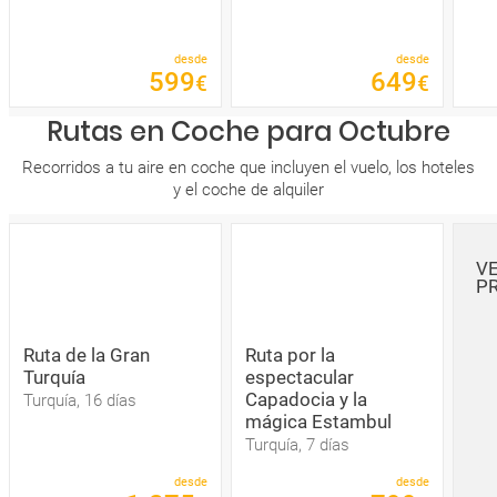
desde
desde
599
649
€
€
Rutas en Coche para Octubre
Recorridos a tu aire en coche que incluyen el vuelo, los hoteles
y el coche de alquiler
V
P
Ruta de la Gran
Ruta por la
Turquía
espectacular
Capadocia y la
Turquía, 16 días
mágica Estambul
Turquía, 7 días
desde
desde