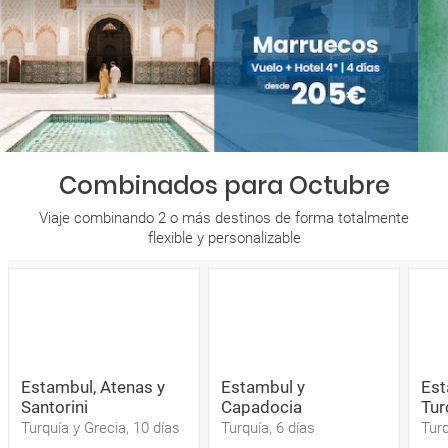
Combinados para Octubre
Viaje combinando 2 o más destinos de forma totalmente
flexible y personalizable
Estambul, Atenas y
Estambul y
Est
Santorini
Capadocia
Tur
Turquía y Grecia, 10 días
Turquía, 6 días
Turq