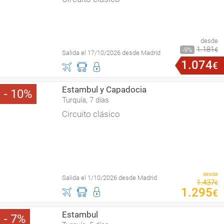
desde
1
.
181
9
€
Salida el 17/10/2026 desde Madrid
1
.
074
€
Estambul y Capadocia
10
Turquía, 7 días
Circuito clásico
desde
Salida el 1/10/2026 desde Madrid
1
.
437
€
1
.
295
€
Estambul
7