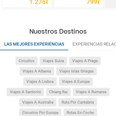
1
.
275
799
€
€
Nuestros Destinos
LAS MEJORES EXPERIENCIAS
EXPERIENCIAS RELA
Circuitos
Viajes Suiza
Viajes A Praga
Viajes A Albania
Viajes Islas Griegas
Viajes A Lisboa
Viajes A Europa
Viajes A Santorini
Chiang Rai
Viajes A Rumanía
Viajes A Australia
Ruta Por Cantabria
Circuitos Por Europa
Rutas En Coche