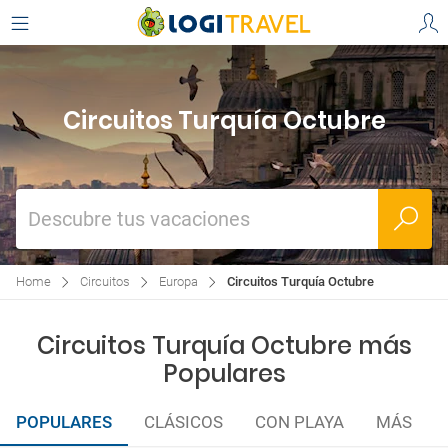
Circuitos Turquía Octubre
Descubre tus vacaciones
Home
Circuitos
Europa
Circuitos Turquía Octubre
Circuitos Turquía Octubre más
Populares
POPULARES
CLÁSICOS
CON PLAYA
MÁS