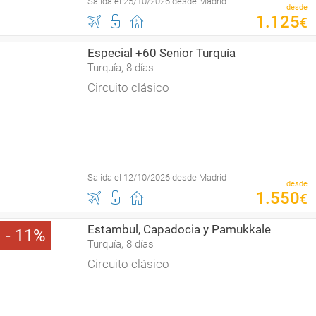
Salida el 25/10/2026 desde Madrid
desde
1
.
125
€
Especial +60 Senior Turquía
Turquía, 8 días
Circuito clásico
Salida el 12/10/2026 desde Madrid
desde
1
.
550
€
Estambul, Capadocia y Pamukkale
11
Turquía, 8 días
Circuito clásico