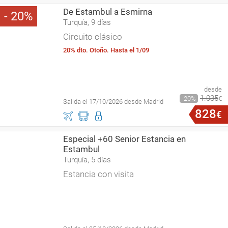
De Estambul a Esmirna
20
Turquía, 9 días
Circuito clásico
20% dto. Otoño. Hasta el 1/09
desde
1
.
035
20
€
Salida el 17/10/2026 desde Madrid
828
€
Especial +60 Senior Estancia en
Estambul
Turquía, 5 días
Estancia con visita