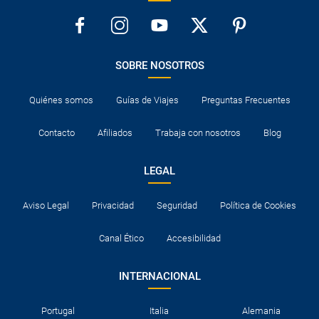
SOBRE NOSOTROS
Quiénes somos
Guías de Viajes
Preguntas Frecuentes
Contacto
Afiliados
Trabaja con nosotros
Blog
LEGAL
Aviso Legal
Privacidad
Seguridad
Política de Cookies
Canal Ético
Accesibilidad
INTERNACIONAL
Portugal
Italia
Alemania