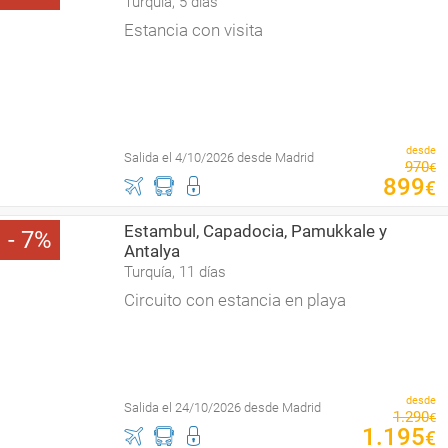
Turquía, 5 días
Estancia con visita
desde
Salida el 4/10/2026 desde Madrid
970
€
899
€
Estambul, Capadocia, Pamukkale y
7
Antalya
Turquía, 11 días
Circuito con estancia en playa
desde
Salida el 24/10/2026 desde Madrid
1
.
290
€
1
.
195
€