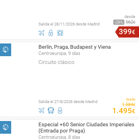
desde
562
29
€
Salida el 28/11/2026 desde Madrid
399
€
Berlín, Praga, Budapest y Viena
Centroeuropa, 9 días
Circuito clásico
desde
Salida el 27/8/2026 desde Madrid
1
.
584
€
1
.
495
€
Especial +60 Senior Ciudades Imperiales
(Entrada por Praga)
Centroeuropa, 8 días