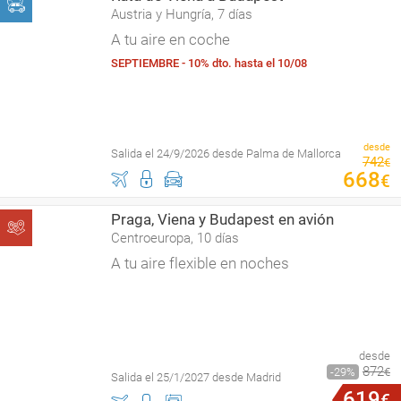
Austria y Hungría, 7 días
A tu aire en coche
SEPTIEMBRE - 10% dto. hasta el 10/08
desde
Salida el 24/9/2026 desde Palma de Mallorca
742
€
668
€
Praga, Viena y Budapest en avión
Centroeuropa, 10 días
A tu aire flexible en noches
desde
872
29
€
Salida el 25/1/2027 desde Madrid
619
€