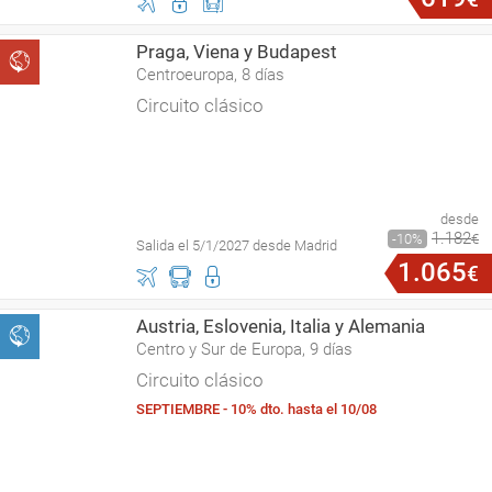
Praga, Viena y Budapest
Centroeuropa, 8 días
Circuito clásico
desde
1
.
182
10
€
Salida el 5/1/2027 desde Madrid
1
.
065
€
Austria, Eslovenia, Italia y Alemania
Centro y Sur de Europa, 9 días
Circuito clásico
SEPTIEMBRE - 10% dto. hasta el 10/08