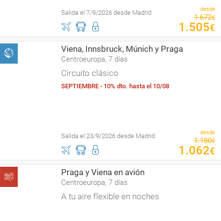
desde
Salida el 7/9/2026 desde Madrid
1
.
672
€
1
.
505
€
Viena, Innsbruck, Múnich y Praga
Centroeuropa, 7 días
Circuito clásico
SEPTIEMBRE - 10% dto. hasta el 10/08
desde
Salida el 23/9/2026 desde Madrid
1
.
180
€
1
.
062
€
Praga y Viena en avión
Centroeuropa, 7 días
A tu aire flexible en noches