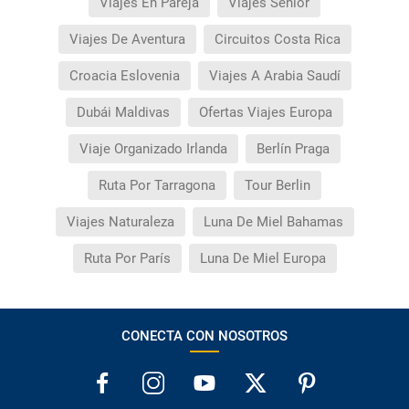
Viajes En Pareja
Viajes Senior
Viajes De Aventura
Circuitos Costa Rica
Croacia Eslovenia
Viajes A Arabia Saudí
Dubái Maldivas
Ofertas Viajes Europa
Viaje Organizado Irlanda
Berlín Praga
Ruta Por Tarragona
Tour Berlin
Viajes Naturaleza
Luna De Miel Bahamas
Ruta Por París
Luna De Miel Europa
CONECTA CON NOSOTROS