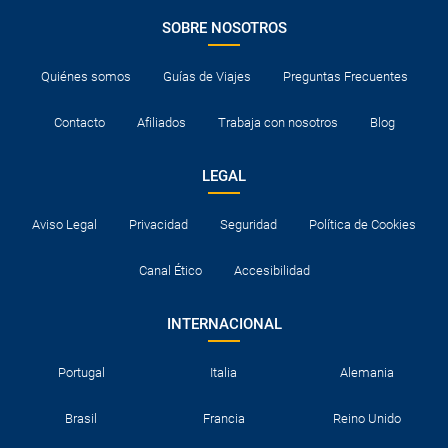
SOBRE NOSOTROS
Quiénes somos
Guías de Viajes
Preguntas Frecuentes
Contacto
Afiliados
Trabaja con nosotros
Blog
LEGAL
Aviso Legal
Privacidad
Seguridad
Política de Cookies
Canal Ético
Accesibilidad
INTERNACIONAL
Portugal
Italia
Alemania
Brasil
Francia
Reino Unido