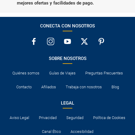
mejores ofertas y facilidades de pago.
CONECTA CON NOSOTROS
SOBRE NOSOTROS
Quiénes somos
Guías de Viajes
Preguntas Frecuentes
Contacto
Afiliados
Trabaja con nosotros
Blog
LEGAL
Aviso Legal
Privacidad
Seguridad
Política de Cookies
Canal Ético
Accesibilidad