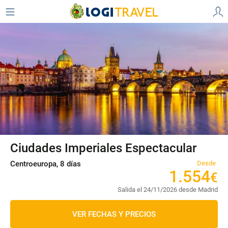
Ciudades Imperiales Espectacular
Centroeuropa, 8 días
Desde
1
.
554
€
Salida el 24/11/2026 desde Madrid
VER FECHAS Y PRECIOS