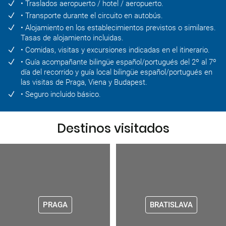
• Traslados aeropuerto / hotel / aeropuerto.
• Transporte durante el circuito en autobús.
• Alojamiento en los establecimientos previstos o similares.
Tasas de alojamiento incluidas.
• Comidas, visitas y excursiones indicadas en el itinerario.
• Guía acompañante bilingüe español/portugués del 2º al 7º
día del recorrido y guía local bilingüe español/portugués en
las visitas de Praga, Viena y Budapest.
• Seguro incluido básico.
Destinos visitados
PRAGA
BRATISLAVA