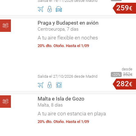
Salida el 19/11/2026 desde Madrid
259
€
Praga y Budapest en avión
Centroeuropa, 7 días
A tu aire flexible en noches
20% dto. Otoño. Hasta el 1/09
desde
352
20
€
Salida el 27/10/2026 desde Madrid
282
€
Malta e Isla de Gozo
Malta, 8 días
A tu aire con estancia en playa
20% dto. Otoño. Hasta el 1/09