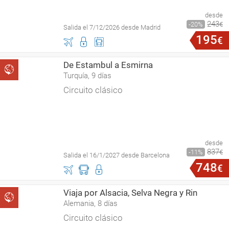
desde
243
20
€
Salida el 7/12/2026 desde Madrid
195
€
De Estambul a Esmirna
Turquía, 9 días
Circuito clásico
desde
837
11
€
Salida el 16/1/2027 desde Barcelona
748
€
Viaja por Alsacia, Selva Negra y Rin
Alemania, 8 días
Circuito clásico