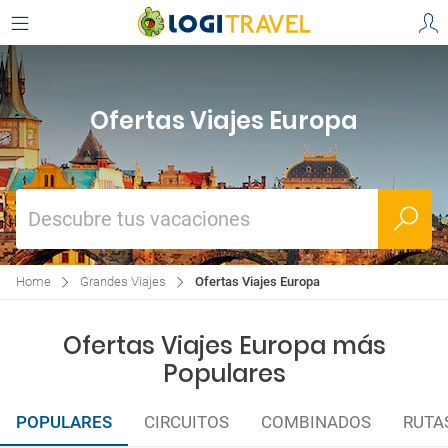
Ofertas Viajes Europa
Descubre tus vacaciones
Home
Grandes Viajes
Ofertas Viajes Europa
Ofertas Viajes Europa más
Populares
POPULARES
CIRCUITOS
COMBINADOS
RUTA