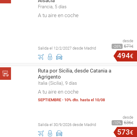
Alsacia
Francia, 5 días
A tu aire en coche
desde
671
26
€
Salida el 12/2/2027 desde Madrid
494
€
Ruta por Sicilia, desde Catania a
Agrigento
Italia (Sicilia), 9 días
A tu aire en coche
SEPTIEMBRE - 10% dto. hasta el 10/08
desde
636
10
€
Salida el 30/9/2026 desde Madrid
573
€