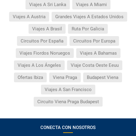
Viajes A Sri Lanka
Viajes A Miami
Viajes A Austria
Grandes Viajes A Estados Unidos
Viajes A Brasil
Ruta Por Galicia
Circuitos Por España
Circuitos Por Europa
Viajes Fiordos Noruegos
Viajes A Bahamas
Viajes A Los Ángeles
Viaje Costa Oeste Eeuu
Ofertas Ibiza
Viena Praga
Budapest Viena
Viajes A San Francisco
Circuito Viena Praga Budapest
CONECTA CON NOSOTROS