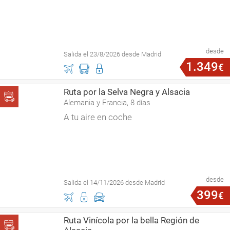
desde
Salida el 23/8/2026 desde Madrid
1
.
349
€
Ruta por la Selva Negra y Alsacia
Alemania y Francia, 8 días
A tu aire en coche
desde
Salida el 14/11/2026 desde Madrid
399
€
Ruta Vinícola por la bella Región de