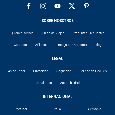
SOBRE NOSOTROS
Quiénes somos
Guías de Viajes
Preguntas Frecuentes
Contacto
Afiliados
Trabaja con nosotros
Blog
LEGAL
Aviso Legal
Privacidad
Seguridad
Política de Cookies
Canal Ético
Accesibilidad
INTERNACIONAL
Portugal
Italia
Alemania