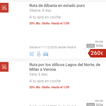
Ruta de Albania en estado puro
Albania, 8 días
A tu aire en coche
20% dto. Otoño. Hasta el 1/09
desde
325
20
€
Salida el 11/12/2026 desde Madrid
260
€
Ruta por los idílicos Lagos del Norte, de
Milán a Verona
Italia, 6 días
A tu aire en coche
20% dto. Otoño. Hasta el 1/09
desde
323
20
€