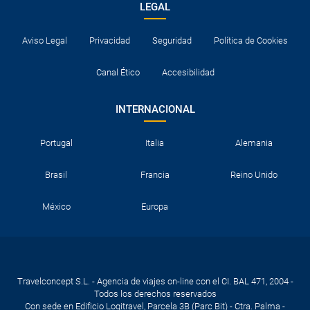
LEGAL
Aviso Legal
Privacidad
Seguridad
Política de Cookies
Canal Ético
Accesibilidad
INTERNACIONAL
Portugal
Italia
Alemania
Brasil
Francia
Reino Unido
México
Europa
Travelconcept S.L. - Agencia de viajes on-line con el CI. BAL 471, 2004 -
Todos los derechos reservados
Con sede en Edificio Logitravel, Parcela 3B (Parc Bit) - Ctra. Palma -