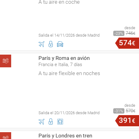
A tu aire en coche
desde
746
23
€
Salida el 14/11/2026 desde Madrid
574
€
París y Roma en avión
Francia e Italia, 7 días
A tu aire flexible en noches
desde
570
31
€
Salida el 20/11/2026 desde Madrid
391
€
París y Londres en tren