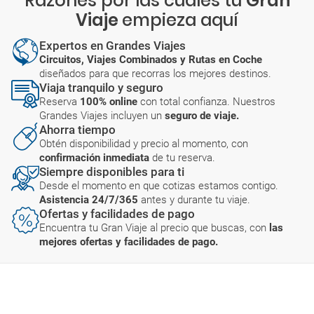
Razones por las cuales tu
Gran
Viaje
empieza aquí
Expertos en Grandes Viajes
Circuitos, Viajes Combinados y Rutas en Coche
diseñados para que recorras los mejores destinos.
Viaja tranquilo y seguro
Reserva
100% online
con total confianza. Nuestros
Grandes Viajes incluyen un
seguro de viaje.
Ahorra tiempo
Obtén disponibilidad y precio al momento, con
confirmación inmediata
de tu reserva.
Siempre disponibles para ti
Desde el momento en que cotizas estamos contigo.
Asistencia 24/7/365
antes y durante tu viaje.
Ofertas y facilidades de pago
Encuentra tu Gran Viaje al precio que buscas, con
las
mejores ofertas y facilidades de pago.