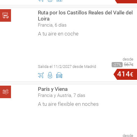
Ruta por los Castillos Reales del Valle del
Loira
Francia, 6 días
A tu aire en coche
desde
567
27
€
Salida el 11/2/2027 desde Madrid
414
€
París y Viena
Francia y Austria, 7 días
A tu aire flexible en noches
desde