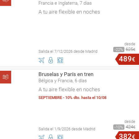
Francia e Inglaterra, 7 días
A tu aire flexible en noches
desde
625
22
€
Salida el 7/12/2026 desde Madrid
489
€
Bruselas y París en tren
Bélgica y Francia, 6 días
A tu aire flexible en noches
SEPTIEMBRE - 10% dto. hasta el 10/08
desde
424
10
€
Salida el 1/9/2026 desde Madrid
382
€