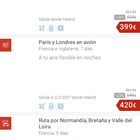
desde
494
19
€
Salida desde Madrid
399
€
París y Londres en avión
Francia e Inglaterra, 7 días
A tu aire flexible en noches
desde
546
23
€
Salida el 2/2/2027 desde Madrid
420
€
Ruta por Normandía, Bretaña y Valle del
Loira
Francia, 9 días