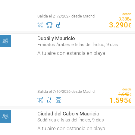
desde
Salida el 21/2/2027 desde Madrid
3
.
388
€
3
.
290
€
Dubái y Mauricio
Emiratos Árabes e Islas del Índico, 9 días
A tu aire con estancia en playa
desde
Salida el 7/10/2026 desde Madrid
1
.
642
€
1
.
595
€
Ciudad del Cabo y Mauricio
Sudáfrica e Islas del Índico, 9 días
A tu aire con estancia en playa