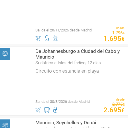
desde
Salida el 20/11/2026 desde Madrid
1
.
796
€
1
.
695
€
De Johannesburgo a Ciudad del Cabo y
Mauricio
Sudáfrica e Islas del Índico, 12 días
Circuito con estancia en playa
desde
Salida el 30/8/2026 desde Madrid
2
.
775
€
2
.
695
€
Mauricio, Seychelles y Dubái