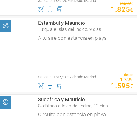
Salida el 18/9/2026 desde Madrid
2
.
027
€
1
.
825
€
Estambul y Mauricio
Turquía e Islas del Índico, 9 días
A tu aire con estancia en playa
desde
Salida el 18/5/2027 desde Madrid
1
.
738
€
1
.
595
€
Sudáfrica y Mauricio
Sudáfrica e Islas del Índico, 12 días
Circuito con estancia en playa