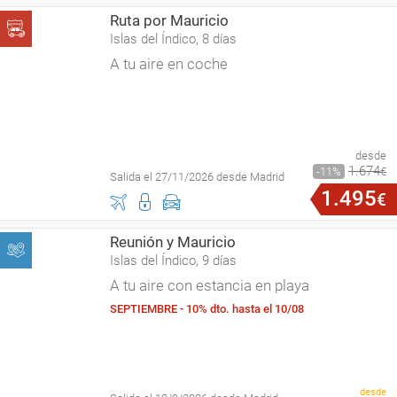
Ruta por Mauricio
Islas del Índico, 8 días
A tu aire en coche
desde
1
.
674
11
€
Salida el 27/11/2026 desde Madrid
1
.
495
€
Reunión y Mauricio
Islas del Índico, 9 días
A tu aire con estancia en playa
SEPTIEMBRE - 10% dto. hasta el 10/08
desde