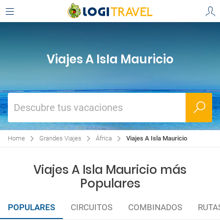
Viajes A Isla Mauricio
Descubre tus vacaciones
Home
Grandes Viajes
África
Viajes A Isla Mauricio
Viajes A Isla Mauricio más
Populares
POPULARES
CIRCUITOS
COMBINADOS
RUTA