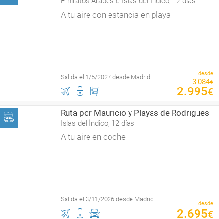
Emiratos Árabes e Islas del Índico, 12 días
A tu aire con estancia en playa
desde
Salida el 1/5/2027 desde Madrid
3
.
084
€
2
.
995
€
Ruta por Mauricio y Playas de Rodrigues
Islas del Índico, 12 días
A tu aire en coche
Salida el 3/11/2026 desde Madrid
desde
2
.
695
€