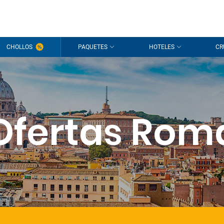
CHOLLOS
PAQUETES
HOTELES
CR
Ofertas Rom