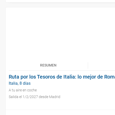
RESUMEN
Ruta por los Tesoros de Italia: lo mejor de Ro
Italia, 8 días
A tu aire en coche
Salida el 1/2/2027 desde Madrid