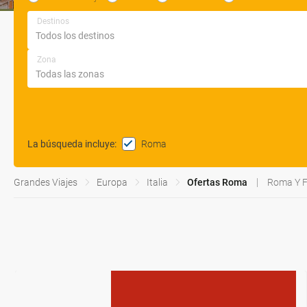
Destinos
Zona
Roma
La búsqueda incluye
:
Grandes Viajes
Europa
Italia
Ofertas Roma
Roma Y F