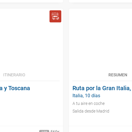
ITINERARIO
RESUMEN
ma y Toscana
Ruta por la Gran Itali
Italia, 10 días
A tu aire en coche
Salida desde Madrid