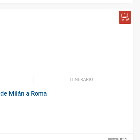
ITINERARIO
a, de Milán a Roma