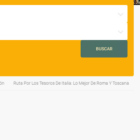
BUSCAR
ión
Ruta Por Los Tesoros De Italia: Lo Mejor De Roma Y Toscana