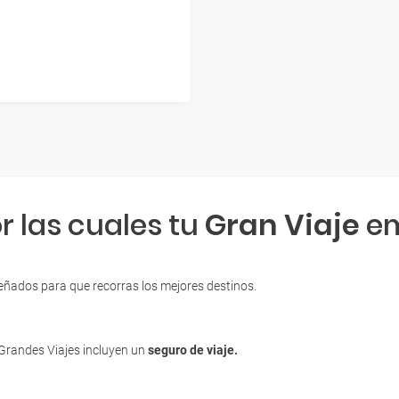
r las cuales tu
Gran Viaje
em
eñados para que recorras los mejores destinos.
 Grandes Viajes incluyen un
seguro de viaje.