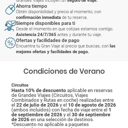
Grandes Viajes incluyen un
seguro de viaje.
Ahorra tiempo
Obtén disponibilidad y precio al momento, con
confirmación inmediata
de tu reserva.
Siempre disponibles para ti
Desde el momento en que cotizas estamos contigo.
Asistencia 24/7/365
antes y durante tu viaje.
Ofertas y facilidades de pago
Encuentra tu Gran Viaje al precio que buscas, con
las
mejores ofertas y facilidades de pago.
Condiciones de Verano
Circuitos
Hasta 10% de descuento
aplicable en reservas
de Grandes Viajes (Circuitos, Viajes
Combinados y Rutas en coche) realizadas entre
el
22 de julio de 2026
y el
10 de agosto de
2026
(ambos incluidos) con fecha de viaje entre el
1
de septiembre de 2026
y el
30 de septiembre
de 2026
en una selección de destinos.
*Descuento no aplicable a paquetes