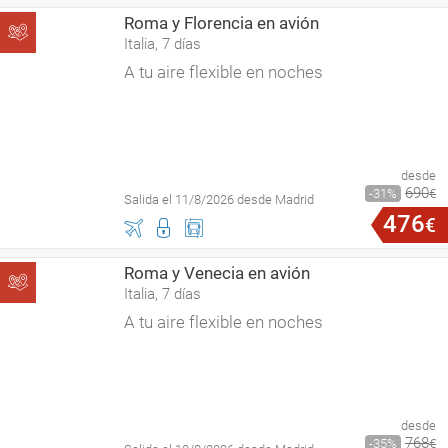
Roma y Florencia en avión
Italia, 7 días
A tu aire flexible en noches
desde
690
31
€
Salida el 11/8/2026 desde Madrid
476
€
Roma y Venecia en avión
Italia, 7 días
A tu aire flexible en noches
desde
768
35
€