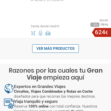
desde
761
18
€
Salida desde Madrid
624
€
VER MÁS PRODUCTOS
Razones por las cuales tu
Gran
Viaje
empieza aquí
Expertos en Grandes Viajes
Circuitos, Viajes Combinados y Rutas en Coche
diseñados para que recorras los mejores destinos.
Viaja tranquilo y seguro
Reserva
100% online
con total confianza. Nuestros