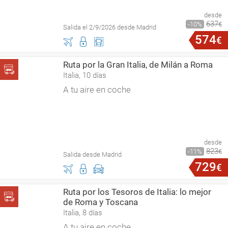
desde
637
10
€
Salida el 2/9/2026 desde Madrid
574
€
Ruta por la Gran Italia, de Milán a Roma
Italia, 10 días
A tu aire en coche
desde
823
11
€
Salida desde Madrid
729
€
Ruta por los Tesoros de Italia: lo mejor
de Roma y Toscana
Italia, 8 días
A tu aire en coche