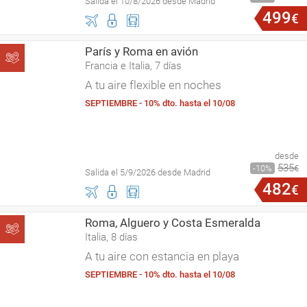
Salida el 10/8/2026 desde Madrid
499
€
París y Roma en avión
Francia e Italia, 7 días
A tu aire flexible en noches
SEPTIEMBRE - 10% dto. hasta el 10/08
desde
535
10
€
Salida el 5/9/2026 desde Madrid
482
€
Roma, Alguero y Costa Esmeralda
Italia, 8 días
A tu aire con estancia en playa
SEPTIEMBRE - 10% dto. hasta el 10/08