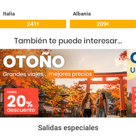
Italia
Albania
241
209
€
€
También te puede interesar...
Salidas especiales