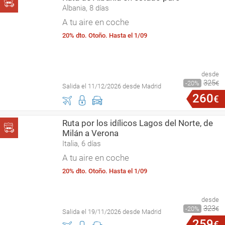
Albania, 8 días
A tu aire en coche
20% dto. Otoño. Hasta el 1/09
desde
325
20
€
Salida el 11/12/2026 desde Madrid
260
€
Ruta por los idílicos Lagos del Norte, de
Milán a Verona
Italia, 6 días
A tu aire en coche
20% dto. Otoño. Hasta el 1/09
desde
323
20
€
Salida el 19/11/2026 desde Madrid
259
€