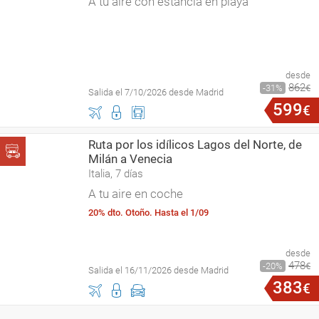
A tu aire con estancia en playa
desde
862
31
€
Salida el 7/10/2026 desde Madrid
599
€
Ruta por los idílicos Lagos del Norte, de
Milán a Venecia
Italia, 7 días
A tu aire en coche
20% dto. Otoño. Hasta el 1/09
desde
478
20
€
Salida el 16/11/2026 desde Madrid
383
€