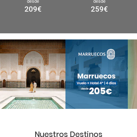
desde
desde
209
€
259
€
Nuestros Destinos