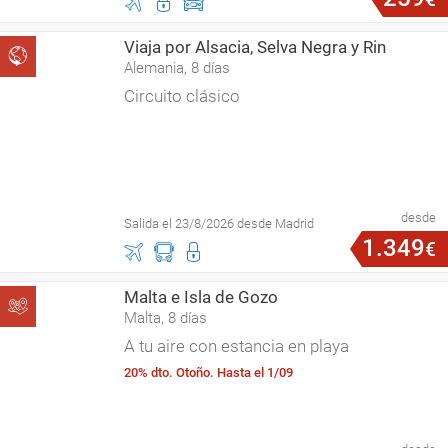
Viaja por Alsacia, Selva Negra y Rin
Alemania, 8 días
Circuito clásico
desde
Salida el 23/8/2026 desde Madrid
1
.
349
€
Malta e Isla de Gozo
Malta, 8 días
A tu aire con estancia en playa
20% dto. Otoño. Hasta el 1/09