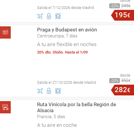
desde
243
20
€
Salida el 7/12/2026 desde Madrid
195
€
Praga y Budapest en avión
Centroeuropa, 7 días
A tu aire flexible en noches
20% dto. Otoño. Hasta el 1/09
desde
352
20
€
Salida el 27/10/2026 desde Madrid
282
€
Ruta Vinícola por la bella Región de
Alsacia
Francia, 5 días
A tu aire en coche