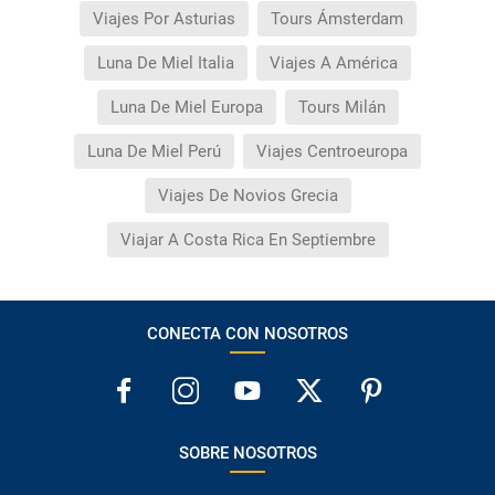
Viajes Por Asturias
Tours Ámsterdam
Luna De Miel Italia
Viajes A América
Luna De Miel Europa
Tours Milán
Luna De Miel Perú
Viajes Centroeuropa
Viajes De Novios Grecia
Viajar A Costa Rica En Septiembre
CONECTA CON NOSOTROS
SOBRE NOSOTROS