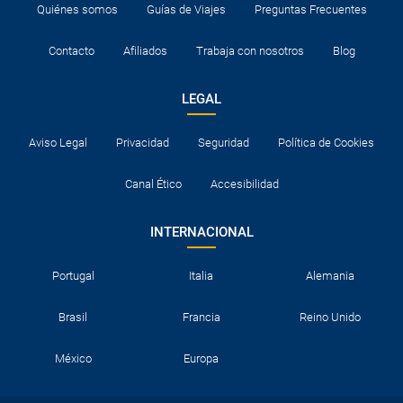
Quiénes somos
Guías de Viajes
Preguntas Frecuentes
Contacto
Afiliados
Trabaja con nosotros
Blog
LEGAL
Aviso Legal
Privacidad
Seguridad
Política de Cookies
Canal Ético
Accesibilidad
INTERNACIONAL
Portugal
Italia
Alemania
Brasil
Francia
Reino Unido
México
Europa