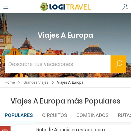
Viajes A Europa
Descubre tus vacaciones
Home
Grandes Viajes
Viajes A Europa
Viajes A Europa más Populares
POPULARES
CIRCUITOS
COMBINADOS
RUTA
Ruta de Albania en estado puro