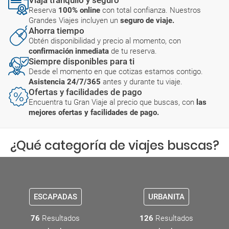
Viaja tranquilo y seguro
Reserva
100% online
con total confianza. Nuestros
Grandes Viajes incluyen un
seguro de viaje.
Ahorra tiempo
Obtén disponibilidad y precio al momento, con
confirmación inmediata
de tu reserva.
Siempre disponibles para ti
Desde el momento en que cotizas estamos contigo.
Asistencia 24/7/365
antes y durante tu viaje.
Ofertas y facilidades de pago
Encuentra tu Gran Viaje al precio que buscas, con
las
mejores ofertas y facilidades de pago.
¿Qué categoría de viajes buscas?
ESCAPADAS
URBANITA
76
Resultados
126
Resultados