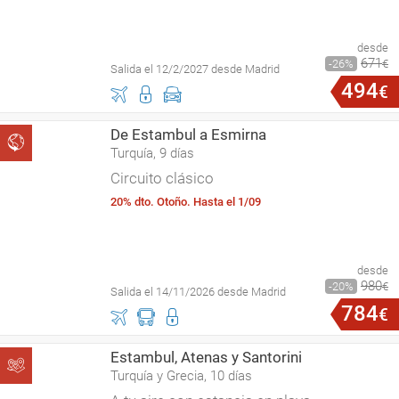
desde
671
26
€
Salida el 12/2/2027 desde Madrid
494
€
De Estambul a Esmirna
Turquía, 9 días
Circuito clásico
20% dto. Otoño. Hasta el 1/09
desde
980
20
€
Salida el 14/11/2026 desde Madrid
784
€
Estambul, Atenas y Santorini
Turquía y Grecia, 10 días