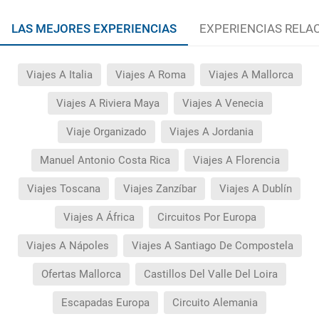
LAS MEJORES EXPERIENCIAS
EXPERIENCIAS RELA
Viajes A Italia
Viajes A Roma
Viajes A Mallorca
Viajes A Riviera Maya
Viajes A Venecia
Viaje Organizado
Viajes A Jordania
Manuel Antonio Costa Rica
Viajes A Florencia
Viajes Toscana
Viajes Zanzíbar
Viajes A Dublín
Viajes A África
Circuitos Por Europa
Viajes A Nápoles
Viajes A Santiago De Compostela
Ofertas Mallorca
Castillos Del Valle Del Loira
Escapadas Europa
Circuito Alemania