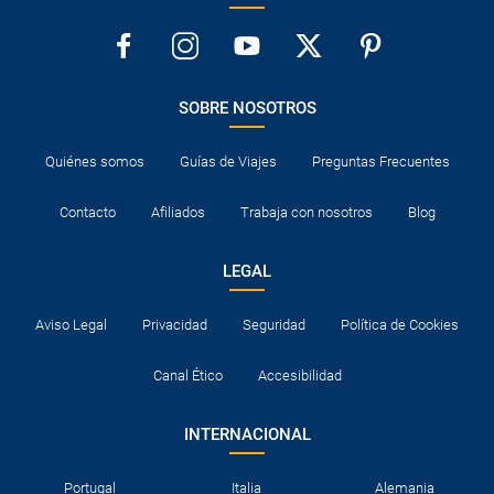
SOBRE NOSOTROS
Quiénes somos
Guías de Viajes
Preguntas Frecuentes
Contacto
Afiliados
Trabaja con nosotros
Blog
LEGAL
Aviso Legal
Privacidad
Seguridad
Política de Cookies
Canal Ético
Accesibilidad
INTERNACIONAL
Portugal
Italia
Alemania