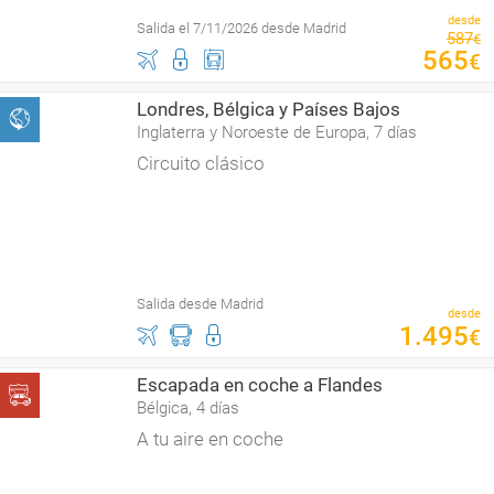
desde
Salida el 7/11/2026 desde Madrid
587
€
565
€
Londres, Bélgica y Países Bajos
Inglaterra y Noroeste de Europa, 7 días
Circuito clásico
Salida desde Madrid
desde
1
.
495
€
Escapada en coche a Flandes
Bélgica, 4 días
A tu aire en coche