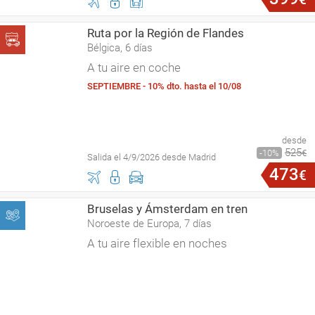
Ruta por la Región de Flandes
Bélgica, 6 días
A tu aire en coche
SEPTIEMBRE - 10% dto. hasta el 10/08
desde
525
10
€
Salida el 4/9/2026 desde Madrid
473
€
Bruselas y Ámsterdam en tren
Noroeste de Europa, 7 días
A tu aire flexible en noches