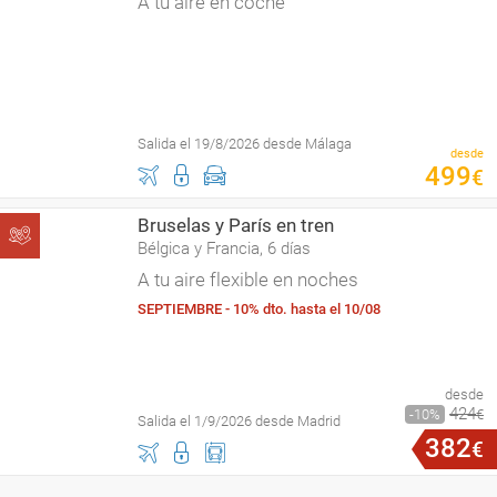
A tu aire en coche
Salida el 19/8/2026 desde Málaga
desde
499
€
Bruselas y París en tren
Bélgica y Francia, 6 días
A tu aire flexible en noches
SEPTIEMBRE - 10% dto. hasta el 10/08
desde
424
10
€
Salida el 1/9/2026 desde Madrid
382
€