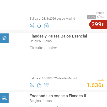
desde
494
19
€
Salida el 28/8/2026 desde Madrid
399
€
Flandes y Países Bajos Esencial
Bélgica, 6 días
Circuito clásico
Salida el 18/10/2026 desde Madrid
desde
1
.
636
€
Escapada en coche a Flandes II
Bélgica, 4 días