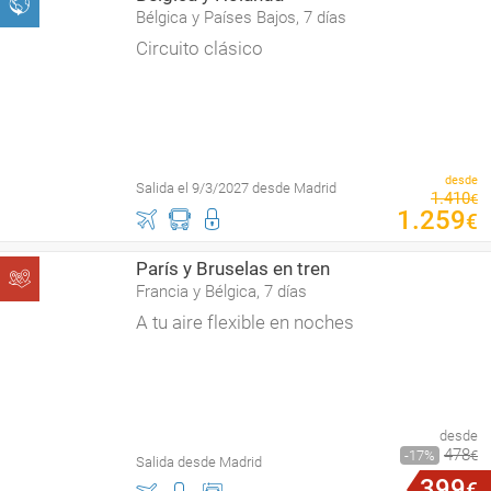
Bélgica y Países Bajos, 7 días
Circuito clásico
desde
Salida el 9/3/2027 desde Madrid
1
.
410
€
1
.
259
€
París y Bruselas en tren
Francia y Bélgica, 7 días
A tu aire flexible en noches
desde
478
17
€
Salida desde Madrid
399
€