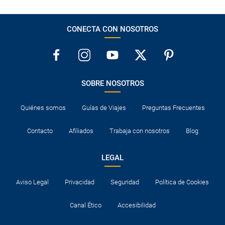
CONECTA CON NOSOTROS
SOBRE NOSOTROS
Quiénes somos
Guías de Viajes
Preguntas Frecuentes
Contacto
Afiliados
Trabaja con nosotros
Blog
LEGAL
Aviso Legal
Privacidad
Seguridad
Política de Cookies
Canal Ético
Accesibilidad