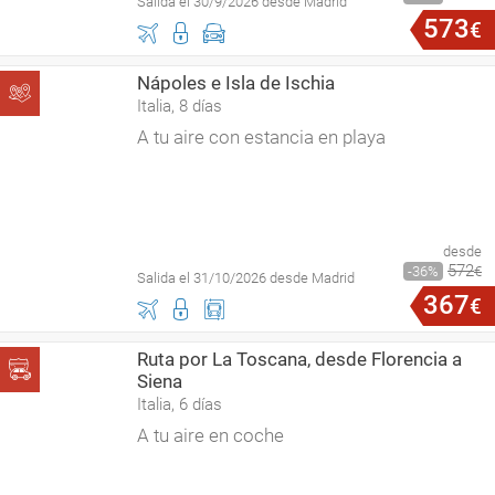
Salida el 30/9/2026 desde Madrid
573
€
Nápoles e Isla de Ischia
Italia, 8 días
A tu aire con estancia en playa
desde
572
36
€
Salida el 31/10/2026 desde Madrid
367
€
Ruta por La Toscana, desde Florencia a
Siena
Italia, 6 días
A tu aire en coche