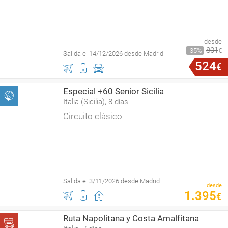
desde
801
35
€
Salida el 14/12/2026 desde Madrid
524
€
Especial +60 Senior Sicilia
Italia (Sicilia), 8 días
Circuito clásico
Salida el 3/11/2026 desde Madrid
desde
1
.
395
€
Ruta Napolitana y Costa Amalfitana