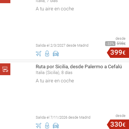
Italia, 7 días
A tu aire en coche
desde
598
33
€
Salida el 2/3/2027 desde Madrid
399
€
Ruta por Sicilia, desde Palermo a Cefalú
Italia (Sicilia), 8 días
A tu aire en coche
desde
Salida el 7/11/2026 desde Madrid
330
€