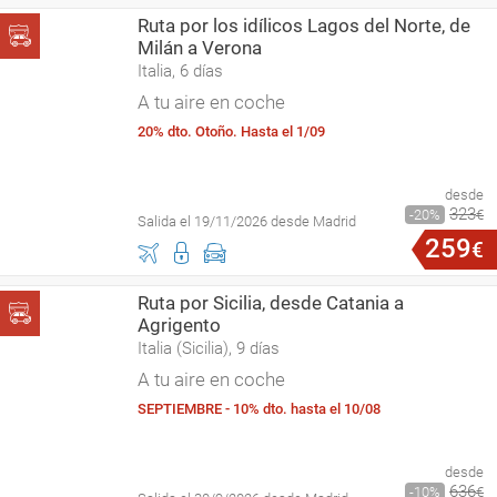
Ruta por los idílicos Lagos del Norte, de
Milán a Verona
Italia, 6 días
A tu aire en coche
20% dto. Otoño. Hasta el 1/09
desde
323
20
€
Salida el 19/11/2026 desde Madrid
259
€
Ruta por Sicilia, desde Catania a
Agrigento
Italia (Sicilia), 9 días
A tu aire en coche
SEPTIEMBRE - 10% dto. hasta el 10/08
desde
636
10
€