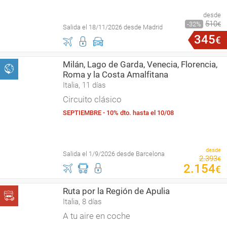
desde
510
32
€
Salida el 18/11/2026 desde Madrid
345
€
Milán, Lago de Garda, Venecia, Florencia,
Roma y la Costa Amalfitana
Italia, 11 días
Circuito clásico
SEPTIEMBRE - 10% dto. hasta el 10/08
desde
Salida el 1/9/2026 desde Barcelona
2
.
393
€
2
.
154
€
Ruta por la Región de Apulia
Italia, 8 días
A tu aire en coche