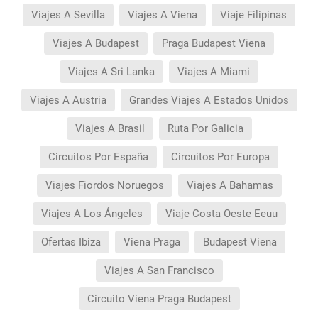
Viajes A Sevilla
Viajes A Viena
Viaje Filipinas
Viajes A Budapest
Praga Budapest Viena
Viajes A Sri Lanka
Viajes A Miami
Viajes A Austria
Grandes Viajes A Estados Unidos
Viajes A Brasil
Ruta Por Galicia
Circuitos Por España
Circuitos Por Europa
Viajes Fiordos Noruegos
Viajes A Bahamas
Viajes A Los Ángeles
Viaje Costa Oeste Eeuu
Ofertas Ibiza
Viena Praga
Budapest Viena
Viajes A San Francisco
Circuito Viena Praga Budapest