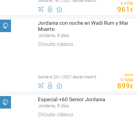
Salida el 16/1/2027 desde Madrid
1
.
172
€
961
€
Jordania con noche en Wadi Rum y Mar
Muerto
Jordania, 8 días
Circuito clásico
desde
Salida el 23/1/2027 desde Madrid
1
.
123
€
899
€
Especial +60 Senior Jordania
Jordania, 8 días
Circuito clásico