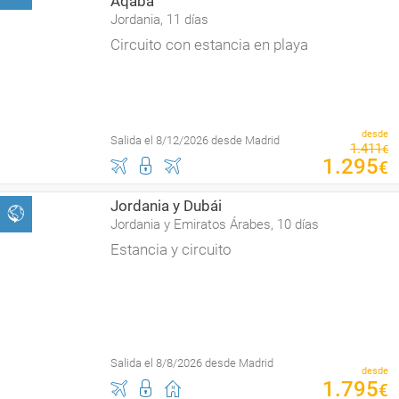
Áqaba
Jordania, 11 días
Circuito con estancia en playa
desde
Salida el 8/12/2026 desde Madrid
1
.
411
€
1
.
295
€
Jordania y Dubái
Jordania y Emiratos Árabes, 10 días
Estancia y circuito
Salida el 8/8/2026 desde Madrid
desde
1
.
795
€