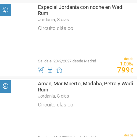
Especial Jordania con noche en Wadi
Rum
Jordania, 8 días
Circuito clásico
desde
Salida el 20/2/2027 desde Madrid
1
.
006
€
799
€
Amán, Mar Muerto, Madaba, Petra y Wadi
Rum
Jordania, 8 días
Circuito clásico
desde