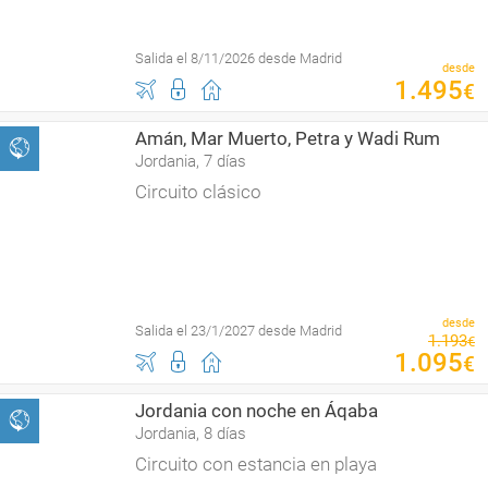
Salida el 8/11/2026 desde Madrid
desde
1
.
495
€
Amán, Mar Muerto, Petra y Wadi Rum
Jordania, 7 días
Circuito clásico
desde
Salida el 23/1/2027 desde Madrid
1
.
193
€
1
.
095
€
Jordania con noche en Áqaba
Jordania, 8 días
Circuito con estancia en playa