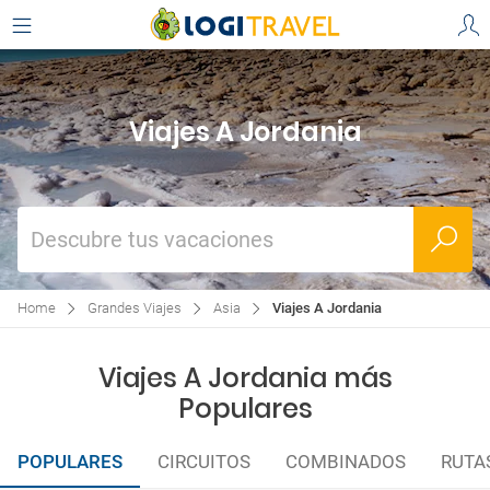
Viajes A Jordania
Descubre tus vacaciones
Home
Grandes Viajes
Asia
Viajes A Jordania
Viajes A Jordania más
Populares
POPULARES
CIRCUITOS
COMBINADOS
RUTA