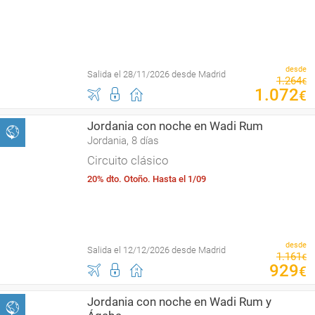
desde
Salida el 28/11/2026 desde Madrid
1
.
264
€
1
.
072
€
Jordania con noche en Wadi Rum
Jordania, 8 días
Circuito clásico
20% dto. Otoño. Hasta el 1/09
desde
Salida el 12/12/2026 desde Madrid
1
.
161
€
929
€
Jordania con noche en Wadi Rum y