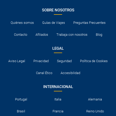
SOBRE NOSOTROS
Quiénes somos
Guías de Viajes
Preguntas Frecuentes
Contacto
Afiliados
Trabaja con nosotros
Blog
LEGAL
Aviso Legal
Privacidad
Seguridad
Política de Cookies
Canal Ético
Accesibilidad
INTERNACIONAL
Portugal
Italia
Alemania
Brasil
Francia
Reino Unido