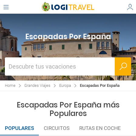
Escapadas Por España
Descubre tus vacaciones
Home
Grandes Viajes
Europa
Escapadas Por España
Escapadas Por España más
Populares
POPULARES
CIRCUITOS
RUTAS EN COCHE