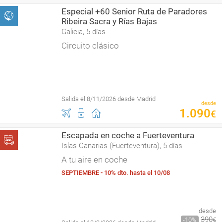
Especial +60 Senior Ruta de Paradores
Ribeira Sacra y Rías Bajas
Galicia, 5 días
Circuito clásico
Salida el 8/11/2026 desde Madrid
desde
1
.
090
€
Escapada en coche a Fuerteventura
Islas Canarias (Fuerteventura), 5 días
A tu aire en coche
SEPTIEMBRE - 10% dto. hasta el 10/08
desde
390
10
€