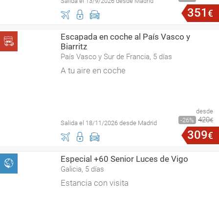
Salida el 13/9/2026 desde Madrid
351
€
Escapada en coche al País Vasco y
Biarritz
País Vasco y Sur de Francia, 5 días
A tu aire en coche
desde
420
26
€
Salida el 18/11/2026 desde Madrid
309
€
Especial +60 Senior Luces de Vigo
Galicia, 5 días
Estancia con visita