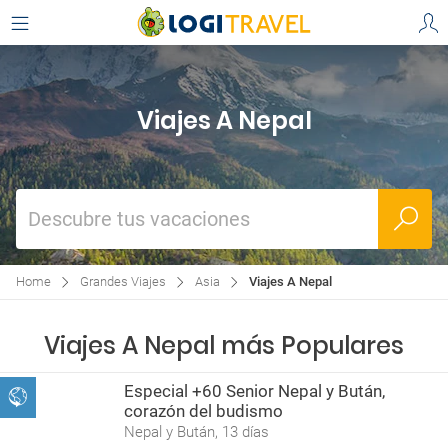
Viajes A Nepal
Descubre tus vacaciones
Home
Grandes Viajes
Asia
Viajes A Nepal
Viajes A Nepal más Populares
Especial +60 Senior Nepal y Bután,
corazón del budismo
Nepal y Bután, 13 días