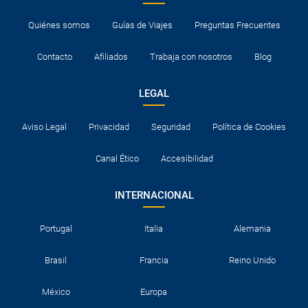
Quiénes somos
Guías de Viajes
Preguntas Frecuentes
Contacto
Afiliados
Trabaja con nosotros
Blog
LEGAL
Aviso Legal
Privacidad
Seguridad
Política de Cookies
Canal Ético
Accesibilidad
INTERNACIONAL
Portugal
Italia
Alemania
Brasil
Francia
Reino Unido
México
Europa