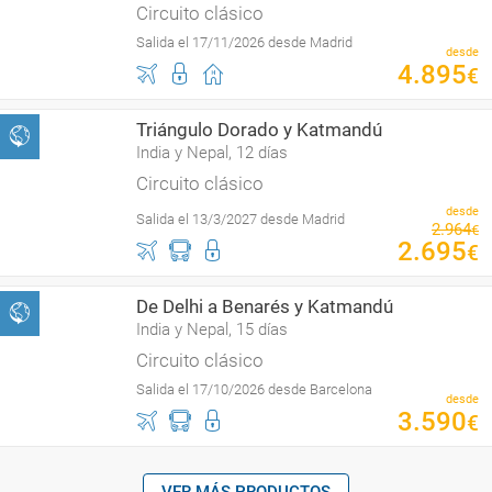
Circuito clásico
Salida el 17/11/2026 desde Madrid
desde
4
.
895
€
Triángulo Dorado y Katmandú
India y Nepal, 12 días
Circuito clásico
desde
Salida el 13/3/2027 desde Madrid
2
.
964
€
2
.
695
€
De Delhi a Benarés y Katmandú
India y Nepal, 15 días
Circuito clásico
Salida el 17/10/2026 desde Barcelona
desde
3
.
590
€