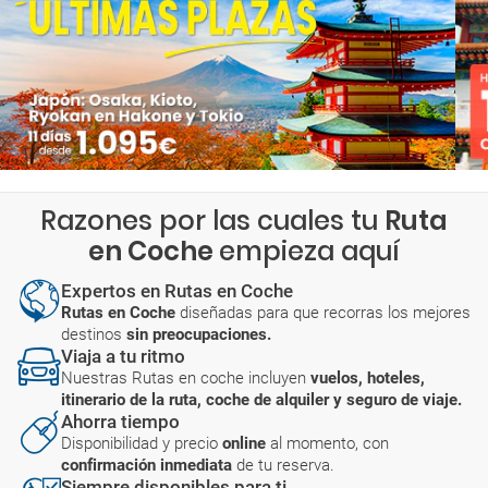
Razones por las cuales tu
Ruta
en Coche
empieza aquí
Expertos en Rutas en Coche
Rutas en Coche
diseñadas para que recorras los mejores
destinos
sin preocupaciones.
Viaja a tu ritmo
Nuestras Rutas en coche incluyen
vuelos, hoteles,
itinerario de la ruta, coche de alquiler y seguro de viaje.
Ahorra tiempo
Disponibilidad y precio
online
al momento, con
confirmación inmediata
de tu reserva.
Siempre disponibles para ti