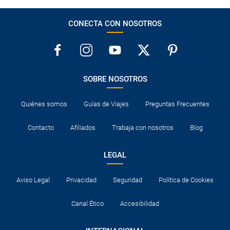
CONECTA CON NOSOTROS
SOBRE NOSOTROS
Quiénes somos
Guías de Viajes
Preguntas Frecuentes
Contacto
Afiliados
Trabaja con nosotros
Blog
LEGAL
Aviso Legal
Privacidad
Seguridad
Política de Cookies
Canal Ético
Accesibilidad