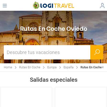
Rutas En Coche Oviedo
Descubre tus vacaciones
Home
Rutas En Coche
Europa
España
Rutas En Coche Ov
Salidas especiales