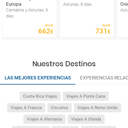
Europa
Ovi
Asturias, 8 días
Cantabria y Asturias, 6
Astu
días
desde
desde
662
731
€
€
Nuestros Destinos
LAS MEJORES EXPERIENCIAS
EXPERIENCIAS RELA
Costa Rica Viajes
Viajes A Punta Cana
Viajes A Francia
Circuitos
Viajes A Reino Unido
Viajes A Alemania
Viajes A Irlanda