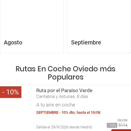
Agosto
Septiembre
Rutas En Coche Oviedo más
Populares
Ruta por el Paraíso Verde
10
Cantabria y Asturias, 8 días
A tu aire en coche
SEPTIEMBRE - 10% dto. hasta el 10/08
desde
511
10
€
Salida el 29/9/2026 desde Madrid