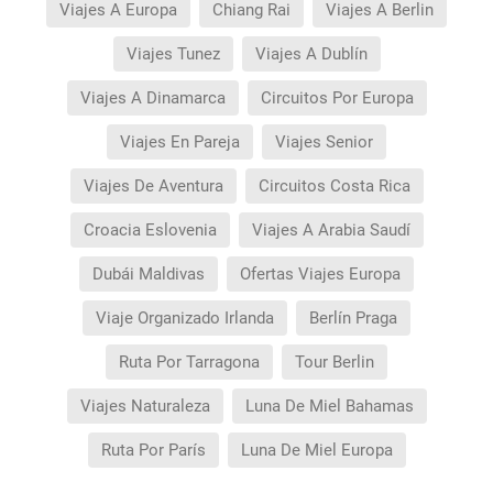
Viajes A Europa
Chiang Rai
Viajes A Berlin
Viajes Tunez
Viajes A Dublín
Viajes A Dinamarca
Circuitos Por Europa
Viajes En Pareja
Viajes Senior
Viajes De Aventura
Circuitos Costa Rica
Croacia Eslovenia
Viajes A Arabia Saudí
Dubái Maldivas
Ofertas Viajes Europa
Viaje Organizado Irlanda
Berlín Praga
Ruta Por Tarragona
Tour Berlin
Viajes Naturaleza
Luna De Miel Bahamas
Ruta Por París
Luna De Miel Europa