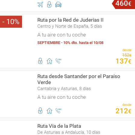
460
€
Ruta por la Red de Juderías II
10
Centro y Norte de España, 5 días
A tu aire con tu coche
SEPTIEMBRE - 10% dto. hasta el 10/08
desde
152
€
137
€
Ruta desde Santander por el Paraíso
Verde
Cantabria y Asturias, 8 días
A tu aire con tu coche
desde
212
€
Ruta Vía de la Plata
De Asturias a Andalucía, 10 días