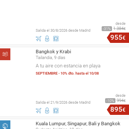
desde
1
.
384
31
€
Salida el 30/8/2026 desde Madrid
955
€
Bangkok y Krabi
Tailandia, 9 días
A tu aire con estancia en playa
SEPTIEMBRE - 10% dto. hasta el 10/08
desde
994
10
€
Salida el 21/9/2026 desde Madrid
895
€
Kuala Lumpur, Singapur, Bali y Bangkok