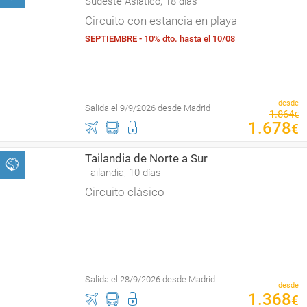
Sudeste Asiático, 18 días
Circuito con estancia en playa
SEPTIEMBRE - 10% dto. hasta el 10/08
desde
Salida el 9/9/2026 desde Madrid
1
.
864
€
1
.
678
€
Tailandia de Norte a Sur
Tailandia, 10 días
Circuito clásico
Salida el 28/9/2026 desde Madrid
desde
1
.
368
€