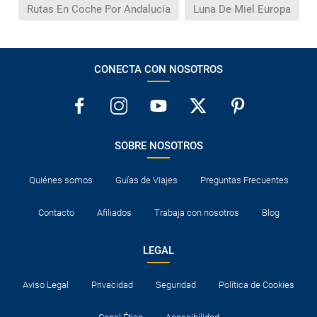
Rutas En Coche Por Andalucía
Luna De Miel Europa
CONECTA CON NOSOTROS
SOBRE NOSOTROS
Quiénes somos
Guías de Viajes
Preguntas Frecuentes
Contacto
Afiliados
Trabaja con nosotros
Blog
LEGAL
Aviso Legal
Privacidad
Seguridad
Política de Cookies