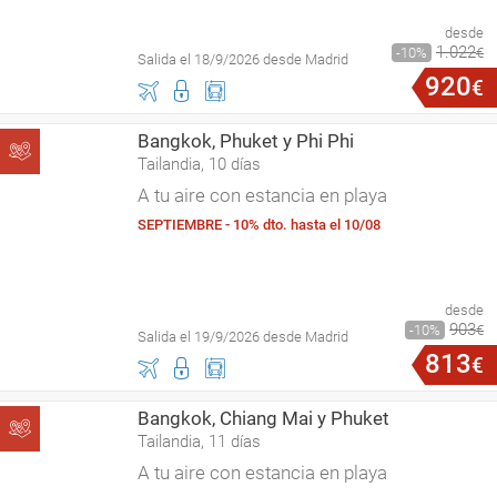
desde
1
.
022
10
€
Salida el 18/9/2026 desde Madrid
920
€
Bangkok, Phuket y Phi Phi
Tailandia, 10 días
A tu aire con estancia en playa
SEPTIEMBRE - 10% dto. hasta el 10/08
desde
903
10
€
Salida el 19/9/2026 desde Madrid
813
€
Bangkok, Chiang Mai y Phuket
Tailandia, 11 días
A tu aire con estancia en playa