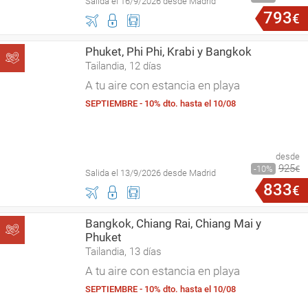
Salida el 16/9/2026 desde Madrid
793
€
Phuket, Phi Phi, Krabi y Bangkok
Tailandia, 12 días
A tu aire con estancia en playa
SEPTIEMBRE - 10% dto. hasta el 10/08
desde
925
10
€
Salida el 13/9/2026 desde Madrid
833
€
Bangkok, Chiang Rai, Chiang Mai y
Phuket
Tailandia, 13 días
A tu aire con estancia en playa
SEPTIEMBRE - 10% dto. hasta el 10/08