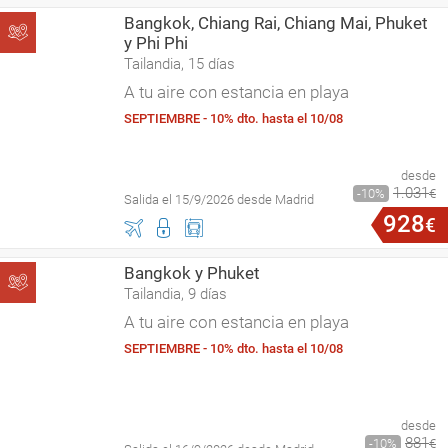
Bangkok, Chiang Rai, Chiang Mai, Phuket
y Phi Phi
Tailandia, 15 días
A tu aire con estancia en playa
SEPTIEMBRE - 10% dto. hasta el 10/08
desde
1
.
031
10
€
Salida el 15/9/2026 desde Madrid
928
€
Bangkok y Phuket
Tailandia, 9 días
A tu aire con estancia en playa
SEPTIEMBRE - 10% dto. hasta el 10/08
desde
881
10
€