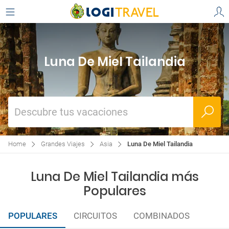
Luna De Miel Tailandia
Descubre tus vacaciones
Home
Grandes Viajes
Asia
Luna De Miel Tailandia
Luna De Miel Tailandia más
Populares
POPULARES
CIRCUITOS
COMBINADOS