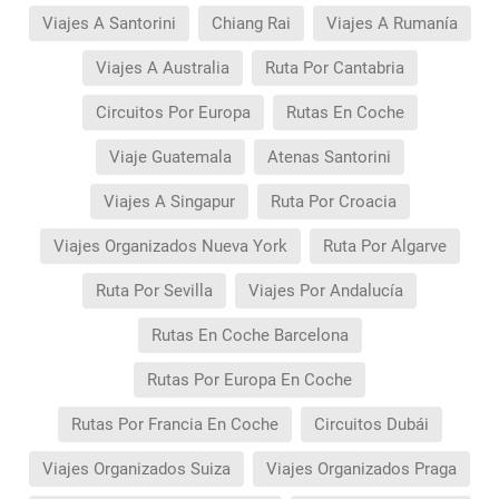
Viajes A Santorini
Chiang Rai
Viajes A Rumanía
Viajes A Australia
Ruta Por Cantabria
Circuitos Por Europa
Rutas En Coche
Viaje Guatemala
Atenas Santorini
Viajes A Singapur
Ruta Por Croacia
Viajes Organizados Nueva York
Ruta Por Algarve
Ruta Por Sevilla
Viajes Por Andalucía
Rutas En Coche Barcelona
Rutas Por Europa En Coche
Rutas Por Francia En Coche
Circuitos Dubái
Viajes Organizados Suiza
Viajes Organizados Praga