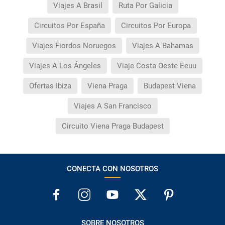
Viajes A Brasil
Ruta Por Galicia
Circuitos Por España
Circuitos Por Europa
Viajes Fiordos Noruegos
Viajes A Bahamas
Viajes A Los Ángeles
Viaje Costa Oeste Eeuu
Ofertas Ibiza
Viena Praga
Budapest Viena
Viajes A San Francisco
Circuito Viena Praga Budapest
CONECTA CON NOSOTROS
SOBRE NOSOTROS