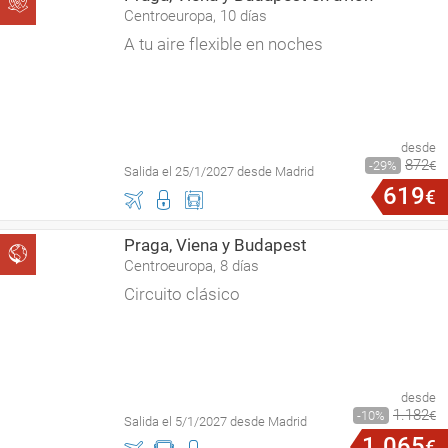
Centroeuropa, 10 días
A tu aire flexible en noches
desde
872
29
€
Salida el 25/1/2027 desde Madrid
619
€
Praga, Viena y Budapest
Centroeuropa, 8 días
Circuito clásico
desde
1
.
182
10
€
Salida el 5/1/2027 desde Madrid
1
.
065
€