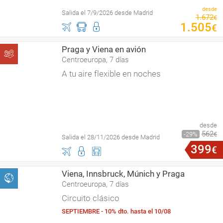
desde
Salida el 7/9/2026 desde Madrid
1
.
672
€
1
.
505
€
Praga y Viena en avión
Centroeuropa, 7 días
A tu aire flexible en noches
desde
562
29
€
Salida el 28/11/2026 desde Madrid
399
€
Viena, Innsbruck, Múnich y Praga
Centroeuropa, 7 días
Circuito clásico
SEPTIEMBRE - 10% dto. hasta el 10/08