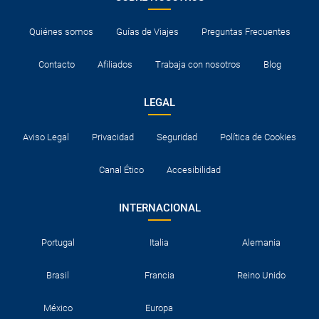
Quiénes somos
Guías de Viajes
Preguntas Frecuentes
Contacto
Afiliados
Trabaja con nosotros
Blog
LEGAL
Aviso Legal
Privacidad
Seguridad
Política de Cookies
Canal Ético
Accesibilidad
INTERNACIONAL
Portugal
Italia
Alemania
Brasil
Francia
Reino Unido
México
Europa