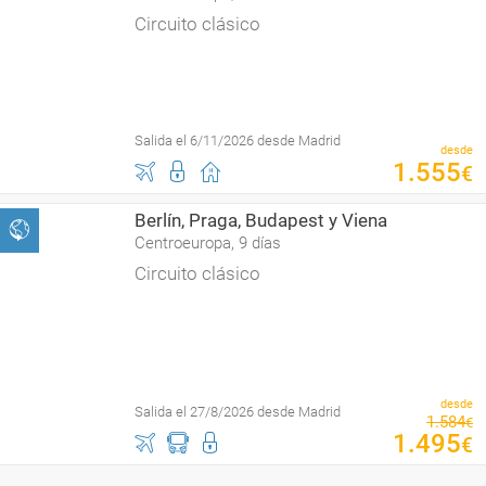
Circuito clásico
Salida el 6/11/2026 desde Madrid
desde
1
.
555
€
Berlín, Praga, Budapest y Viena
Centroeuropa, 9 días
Circuito clásico
desde
Salida el 27/8/2026 desde Madrid
1
.
584
€
1
.
495
€