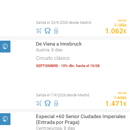
desde
Salida el 23/9/2026 desde Madrid
1
.
180
€
1
.
062
€
De Viena a Innsbruck
Austria, 8 días
Circuito clásico
SEPTIEMBRE - 10% dto. hasta el 10/08
desde
Salida el 7/9/2026 desde Madrid
1
.
634
€
1
.
471
€
Especial +60 Senior Ciudades Imperiales
(Entrada por Praga)
Centroeuropa, 8 días