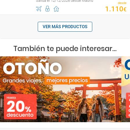
Salida el 12/12/2026 desde Madrid
desde
1
.
110
€
VER MÁS PRODUCTOS
También te puede interesar...