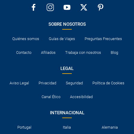
SOBRE NOSOTROS
Quiénes somos
Guías de Viajes
Preguntas Frecuentes
Contacto
Afiliados
Trabaja con nosotros
Blog
LEGAL
Aviso Legal
Privacidad
Seguridad
Política de Cookies
Canal Ético
Accesibilidad
INTERNACIONAL
Portugal
Italia
Alemania