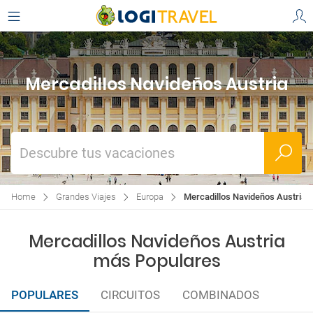
Mercadillos Navideños Austria
Descubre tus vacaciones
Home
Grandes Viajes
Europa
Mercadillos Navideños Austria
Mercadillos Navideños Austria
más Populares
POPULARES
CIRCUITOS
COMBINADOS