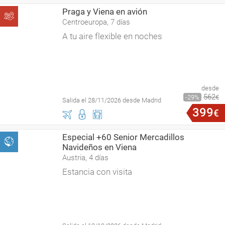
Praga y Viena en avión
Centroeuropa, 7 días
A tu aire flexible en noches
desde
562
29
€
Salida el 28/11/2026 desde Madrid
399
€
Especial +60 Senior Mercadillos
Navideños en Viena
Austria, 4 días
Estancia con visita