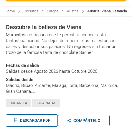
Home
Circuitos
Europa
Austria
Austria: Viena, Estancia Co
Descubre la belleza de Viena
Maravillosa escapada que te permitirá conocer esta
fantástica ciudad. No dejes de recorrer sus majestuosas
calles y descubrir sus palacios. No regreses sin tomar un
trozo de la famosa tarta de chocolate Sacher.
Fechas de salida
Salidas desde Agosto 2026 hasta Octubre 2026
Salidas desde
Madrid, Bilbao, Alicante, Málaga, Ibiza, Barcelona, Mallorca,
Gran Canaria,...
URBANITA
ESCAPADAS
DESCARGAR PDF
COMPÁRTELO