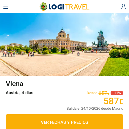
Viena
Austria, 4 días
657
Desde
11
€
587
€
Salida el 24/10/2026 desde Madrid
VER FECHAS Y PRECIOS