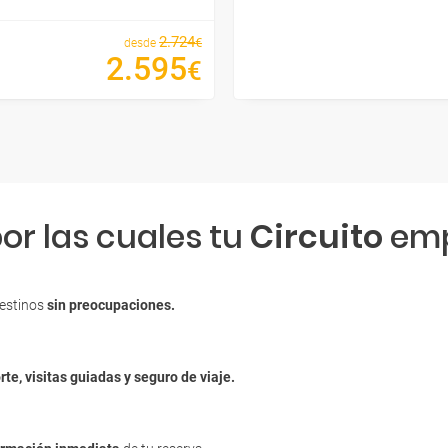
2
.
724
€
desde
2
.
595
€
or las cuales tu
Circuito
emp
destinos
sin preocupaciones.
rte, visitas guiadas y seguro de viaje.