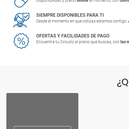
Disponibilidad y precio
online
al momento, con
conf
SIEMPRE DISPONIBLES PARA TI
Desde el momento en que cotizas estamos contigo.
OFERTAS Y FACILIDADES DE PAGO
Encuentra tu Circuito al precio que buscas, con
las 
¿Q