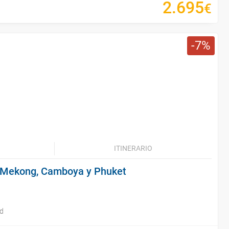
2
.
695
€
7
ITINERARIO
l Mekong, Camboya y Phuket
id