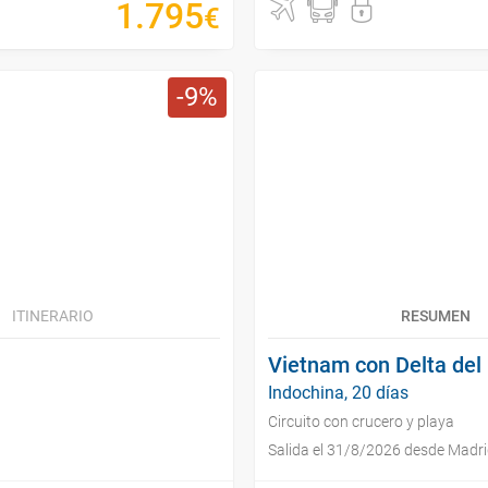
1
.
795
€
9
ITINERARIO
RESUMEN
Vietnam con Delta de
Indochina, 20 días
Circuito con crucero y playa
Salida el 31/8/2026 desde Madr