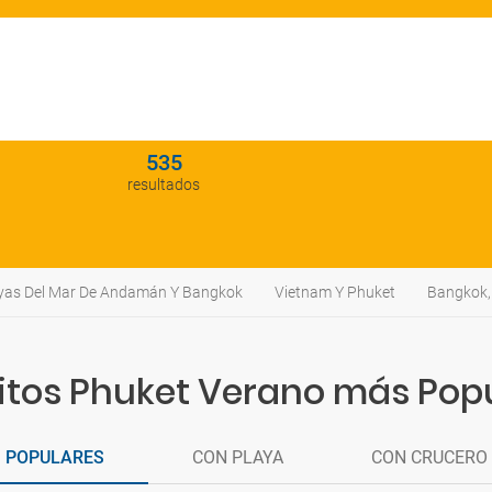
535
resultados
yas Del Mar De Andamán Y Bangkok
Vietnam Y Phuket
Bangkok, 
itos Phuket Verano más Pop
POPULARES
CON PLAYA
CON CRUCERO