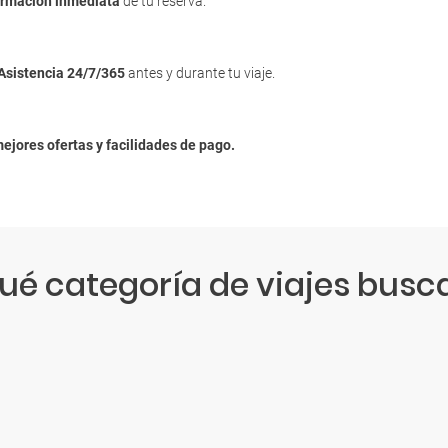
irmación inmediata
de tu reserva.
Asistencia 24/7/365
antes y durante tu viaje.
mejores ofertas y facilidades de pago.
ué categoría de viajes busc