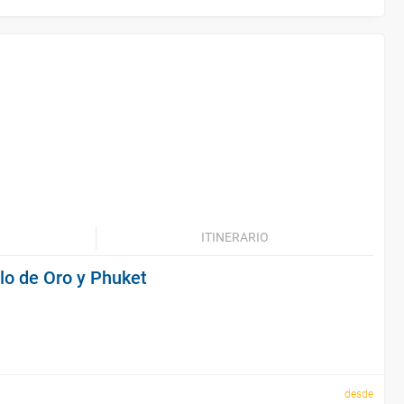
ITINERARIO
ulo de Oro y Phuket
desde