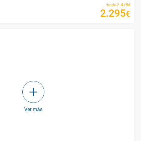
2
.
478
€
desde
2
.
295
€
Ver más