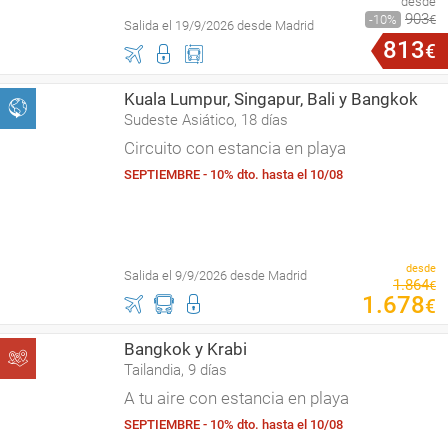
desde
903
10
€
Salida el 19/9/2026 desde Madrid
813
€
Kuala Lumpur, Singapur, Bali y Bangkok
Sudeste Asiático, 18 días
Circuito con estancia en playa
SEPTIEMBRE - 10% dto. hasta el 10/08
desde
Salida el 9/9/2026 desde Madrid
1
.
864
€
1
.
678
€
Bangkok y Krabi
Tailandia, 9 días
A tu aire con estancia en playa
SEPTIEMBRE - 10% dto. hasta el 10/08