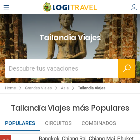
Tailandia Viajes
Descubre tus vacaciones
Home
Grandes Viajes
Asia
Tailandia Viajes
Tailandia Viajes más Populares
POPULARES
CIRCUITOS
COMBINADOS
Bangkok, Chiang Rai, Chiang Mai, Phuket