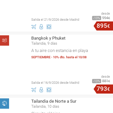
desde
994
10
€
Salida el 21/9/2026 desde Madrid
895
€
Bangkok y Phuket
Tailandia, 9 días
A tu aire con estancia en playa
SEPTIEMBRE - 10% dto. hasta el 10/08
desde
881
10
€
Salida el 16/9/2026 desde Madrid
793
€
Tailandia de Norte a Sur
Tailandia, 10 días