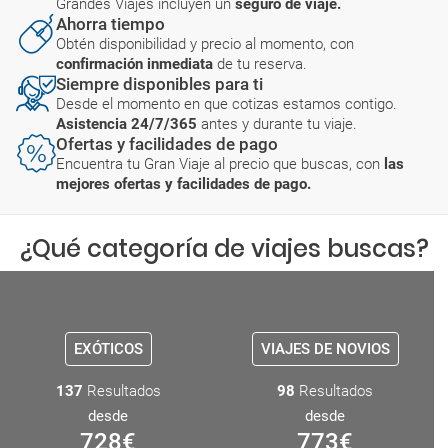
Grandes Viajes incluyen un
seguro de viaje.
Ahorra tiempo
Obtén disponibilidad y precio al momento, con
confirmación inmediata
de tu reserva.
Siempre disponibles para ti
Desde el momento en que cotizas estamos contigo.
Asistencia 24/7/365
antes y durante tu viaje.
Ofertas y facilidades de pago
Encuentra tu Gran Viaje al precio que buscas, con
las
mejores ofertas y facilidades de pago.
¿Qué categoría de viajes buscas?
EXÓTICOS
VIAJES DE NOVIOS
137
Resultados
98
Resultados
desde
desde
728
€
773
€