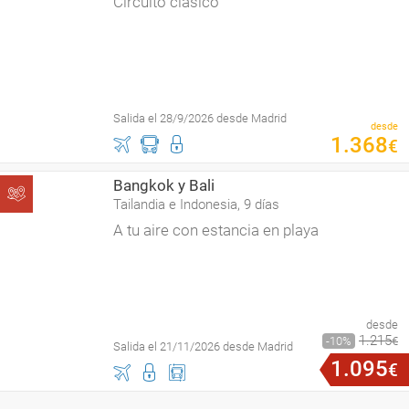
Circuito clásico
Salida el 28/9/2026 desde Madrid
desde
1
.
368
€
Bangkok y Bali
Tailandia e Indonesia, 9 días
A tu aire con estancia en playa
desde
1
.
215
10
€
Salida el 21/11/2026 desde Madrid
1
.
095
€