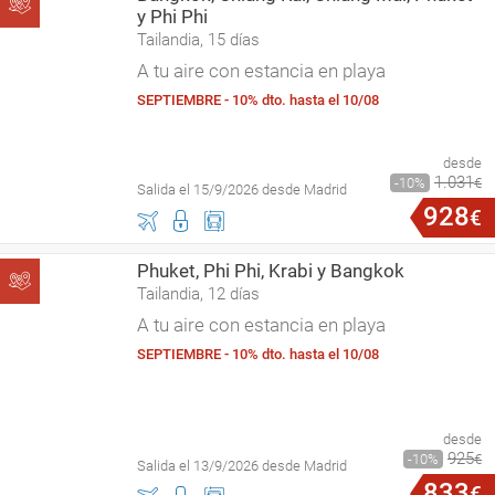
y Phi Phi
Tailandia, 15 días
A tu aire con estancia en playa
SEPTIEMBRE - 10% dto. hasta el 10/08
desde
1
.
031
10
€
Salida el 15/9/2026 desde Madrid
928
€
Phuket, Phi Phi, Krabi y Bangkok
Tailandia, 12 días
A tu aire con estancia en playa
SEPTIEMBRE - 10% dto. hasta el 10/08
desde
925
10
€
Salida el 13/9/2026 desde Madrid
833
€