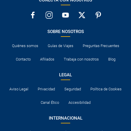
SOBRE NOSOTROS
Quiénes somos
Guías de Viajes
Preguntas Frecuentes
Contacto
Afiliados
Trabaja con nosotros
Blog
LEGAL
Aviso Legal
Privacidad
Seguridad
Política de Cookies
Canal Ético
Accesibilidad
INTERNACIONAL