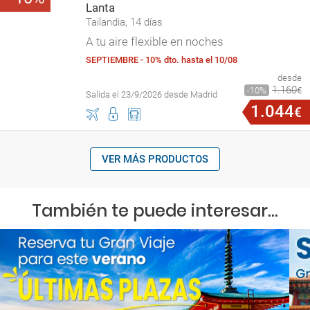
Lanta
Tailandia, 14 días
A tu aire flexible en noches
SEPTIEMBRE - 10% dto. hasta el 10/08
desde
1
.
160
10
€
Salida el 23/9/2026 desde Madrid
1
.
044
€
VER MÁS PRODUCTOS
También te puede interesar...