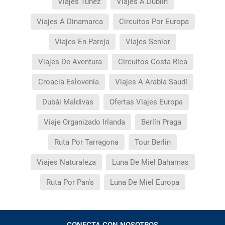
Viajes Tunez
Viajes A Dublín
Viajes A Dinamarca
Circuitos Por Europa
Viajes En Pareja
Viajes Senior
Viajes De Aventura
Circuitos Costa Rica
Croacia Eslovenia
Viajes A Arabia Saudí
Dubái Maldivas
Ofertas Viajes Europa
Viaje Organizado Irlanda
Berlín Praga
Ruta Por Tarragona
Tour Berlin
Viajes Naturaleza
Luna De Miel Bahamas
Ruta Por París
Luna De Miel Europa
CONECTA CON NOSOTROS