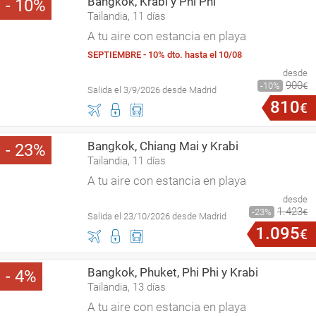
Bangkok, Krabi y Phi Phi
10
Tailandia, 11 días
A tu aire con estancia en playa
SEPTIEMBRE - 10% dto. hasta el 10/08
desde
900
10
€
Salida el 3/9/2026 desde Madrid
810
€
Bangkok, Chiang Mai y Krabi
23
Tailandia, 11 días
A tu aire con estancia en playa
desde
1
.
423
23
€
Salida el 23/10/2026 desde Madrid
1
.
095
€
Bangkok, Phuket, Phi Phi y Krabi
4
Tailandia, 13 días
A tu aire con estancia en playa