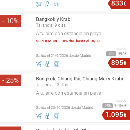
833
€
Bangkok y Krabi
10
Tailandia, 9 días
A tu aire con estancia en playa
SEPTIEMBRE - 10% dto. hasta el 10/08
desde
994
10
€
Salida el 21/9/2026 desde Madrid
895
€
Bangkok, Chiang Rai, Chiang Mai y Krabi
25
Tailandia, 13 días
A tu aire con estancia en playa
desde
1
.
456
25
€
Salida el 20/10/2026 desde Madrid
1
.
095
€