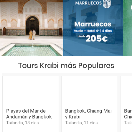
Tours Krabi más Populares
Playas del Mar de
Bangkok, Chiang Mai
Ban
Andamán y Bangkok
y Krabi
Chi
Tailandia, 13 días
Tailandia, 11 días
Tail