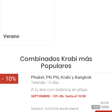
Verano
Combinados Krabi más
Populares
Phuket, Phi Phi, Krabi y Bangkok
10
Tailandia, 12 días
A tu aire con estancia en playa
SEPTIEMBRE - 10% dto. hasta el 10/08
desde
925
10
€
Salida el 13/9/2026 desde Madrid