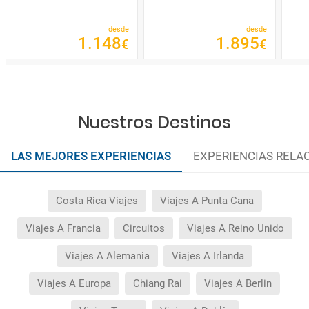
desde
desde
1
.
148
1
.
895
€
€
Nuestros Destinos
LAS MEJORES EXPERIENCIAS
EXPERIENCIAS RELA
Costa Rica Viajes
Viajes A Punta Cana
Viajes A Francia
Circuitos
Viajes A Reino Unido
Viajes A Alemania
Viajes A Irlanda
Viajes A Europa
Chiang Rai
Viajes A Berlin