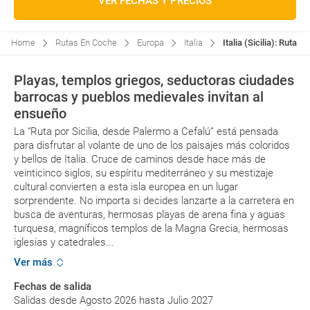
VER FECHAS Y PRECIOS
Home
Rutas En Coche
Europa
Italia
Italia (Sicilia): Ruta
Playas, templos griegos, seductoras ciudades
barrocas y pueblos medievales invitan al
ensueño
La “Ruta por Sicilia, desde Palermo a Cefalú” está pensada
para disfrutar al volante de uno de los paisajes más coloridos
y bellos de Italia. Cruce de caminos desde hace más de
veinticinco siglos, su espíritu mediterráneo y su mestizaje
cultural convierten a esta isla europea en un lugar
sorprendente. No importa si decides lanzarte a la carretera en
busca de aventuras, hermosas playas de arena fina y aguas
turquesa, magníficos templos de la Magna Grecia, hermosas
iglesias y catedrales...
Ver más
Fechas de salida
Salidas desde Agosto 2026 hasta Julio 2027