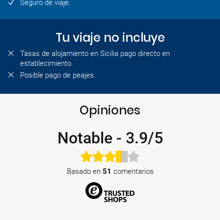
Seguro de viaje.
Tu viaje no incluye
Tasas de alojamiento en Sicilia pago directo en
establecimiento.
Posible pago de peajes.
Opiniones
Notable
-
3.9/5
Basado en
51
comentarios