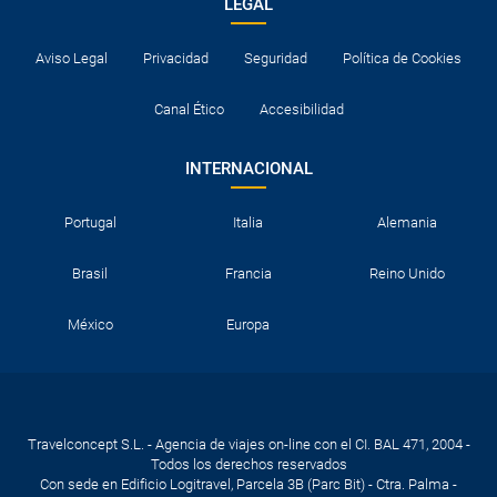
LEGAL
Aviso Legal
Privacidad
Seguridad
Política de Cookies
Canal Ético
Accesibilidad
INTERNACIONAL
Portugal
Italia
Alemania
Brasil
Francia
Reino Unido
México
Europa
Travelconcept S.L. - Agencia de viajes on-line con el CI. BAL 471, 2004 -
Todos los derechos reservados
Con sede en Edificio Logitravel, Parcela 3B (Parc Bit) - Ctra. Palma -