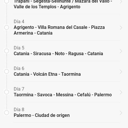
Trapani - Segesta-Selinunte / Mazara del Vallo -
Valle de los Templos - Agrigento
Día 4
Agrigento - Villa Romana del Casale - Piazza
Armerina - Catania
Día 5
Catania - Siracusa - Noto - Ragusa - Catania
Día 6
Catania - Volcán Etna - Taormina
Día 7
Taormina - Savoca - Messina - Cefalú - Palermo
Día 8
Palermo - Ciudad de origen