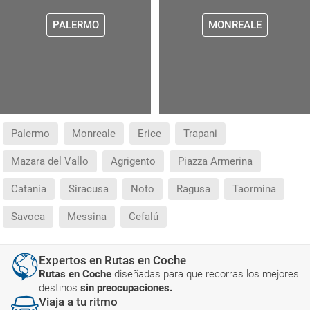
PALERMO
MONREALE
Palermo
Monreale
Erice
Trapani
Mazara del Vallo
Agrigento
Piazza Armerina
Catania
Siracusa
Noto
Ragusa
Taormina
Savoca
Messina
Cefalú
Expertos en Rutas en Coche
Rutas en Coche
diseñadas para que recorras los mejores
destinos
sin preocupaciones.
Viaja a tu ritmo